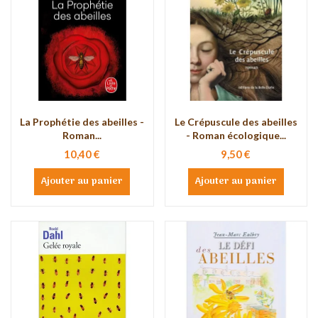
La Prophétie des abeilles -
Le Crépuscule des abeilles
Roman...
- Roman écologique...
10,40 €
9,50 €
Ajouter au panier
Ajouter au panier