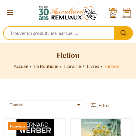
Fiction
Accueil
La Boutique
Librairie
Livres
Fiction

Choisir
Filtrer
Nouveau