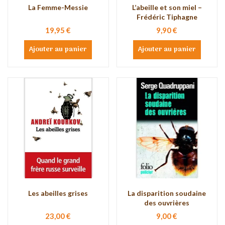
La Femme-Messie
L’abeille et son miel –
Frédéric Tiphagne
19,95 €
9,90 €
Ajouter au panier
Ajouter au panier
Les abeilles grises
La disparition soudaine
des ouvrières
23,00 €
9,00 €