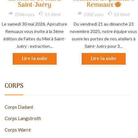
Saint-Juéry
Remuaux 🐝
2366 vues
15
Aimé
1002 vues
10
Aimé
Le samedi 30 mai 2026, Apiculture
Du vendredi 21 au dimanche 23
Remuaux vous invite à la 3ème
novembre 2025, notre équipe vous
édition de Faites du Miel à Saint-
ouvre les portes de nos ateliers à
Juéry : extraction...
Saint-Juéry pour 3...
Lire la suite
Lire la suite
CORPS
Corps Dadant
Corps Langstroth
Corps Warré