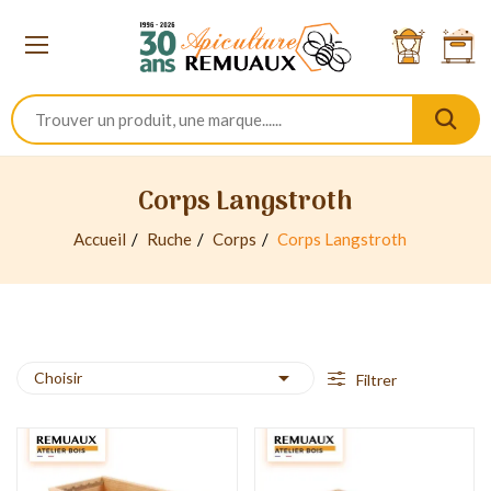
Corps Langstroth
Accueil
Ruche
Corps
Corps Langstroth

Choisir
Filtrer