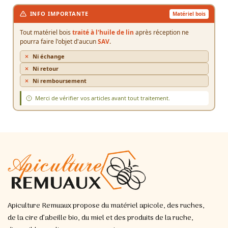
INFO IMPORTANTE
Matériel bois
Tout matériel bois
traité à l'huile de lin
après réception ne
pourra faire l'objet d'aucun
SAV
.
Ni échange
Ni retour
Ni remboursement
Merci de vérifier vos articles avant tout traitement.
Apiculture Remuaux propose du matériel apicole, des ruches,
de la cire d’abeille bio, du miel et des produits de la ruche,