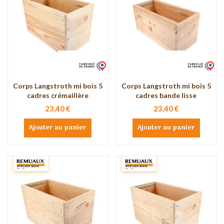
Corps Langstroth mi bois 5
Corps Langstroth mi bois 5
cadres crémaillère
cadres bande lisse
23,40 €
23,40 €
Ajouter au panier
Ajouter au panier