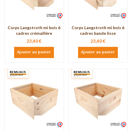
Corps Langstroth mi bois 6
Corps Langstroth mi bois 6
cadres crémaillère
cadres bande lisse
23,40 €
23,40 €
Ajouter au panier
Ajouter au panier