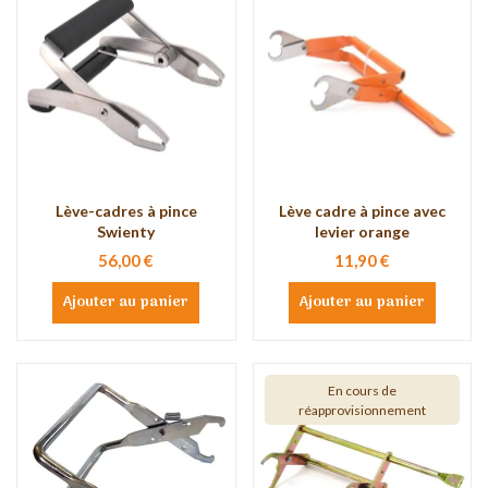
Lève-cadres à pince
Lève cadre à pince avec
Swienty
levier orange
56,00 €
11,90 €
Ajouter au panier
Ajouter au panier
En cours de
réapprovisionnement