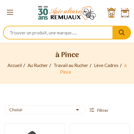
à Pince
Accueil
Au Rucher
Travail au Rucher
Lève Cadres
à
Pince

Choisir
Filtrer