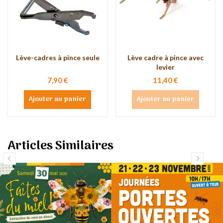
Lève-cadres à pince seule
Lève cadre à pince avec
levier
7,90 €
11,40 €
Ajouter au panier
Ajouter au panier
Articles Similaires