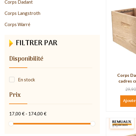
Corps Dadant
Corps Langstroth
Corps Warré
FILTRER PAR
Disponibilité
Corps Da
En stock
cadres cr
29,90
Prix
Ajoute
17,00 € - 174,00 €