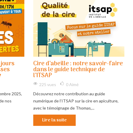
 jours
Cire d’abeille : notre savoir-faire
sses
dans le guide technique de

l’ITSAP
225 vues
0
Aimé
embre 2025,
Découvrez notre contribution au guide
de nos
numérique de l’ITSAP sur la cire en apiculture,
avec le témoignage de Thomas,...
Lire la suite