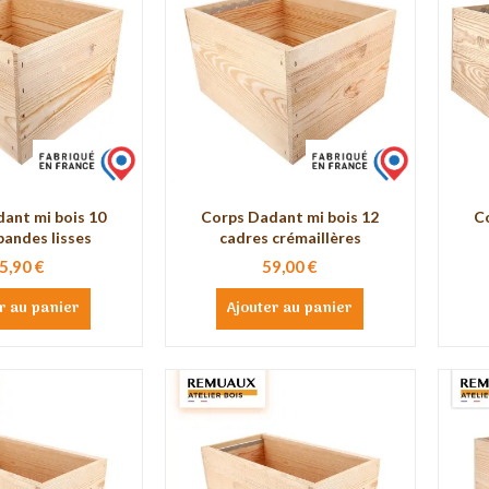
ant mi bois 10
Corps Dadant mi bois 12
C
bandes lisses
cadres crémaillères
5,90 €
59,00 €
r au panier
Ajouter au panier