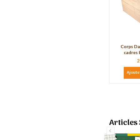
Corps Da
cadres 
2
Ajoute
Articles