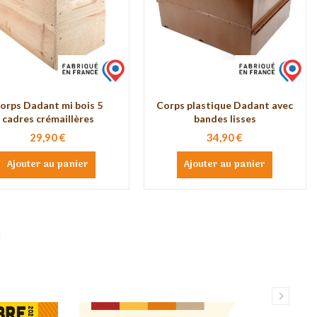
orps Dadant mi bois 5
Corps plastique Dadant avec
cadres crémaillères
bandes lisses
29,90 €
34,90 €
Ajouter au panier
Ajouter au panier