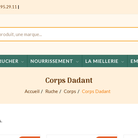
.95.29.11
|
RUCHER
NOURRISSEMENT
LA MIELLERIE
EM
Miels 
Corps Dadant
Accueil
Ruche
Corps
Corps Dadant
s.