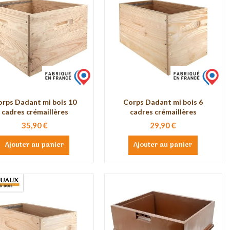
orps Dadant mi bois 10
Corps Dadant mi bois 6
cadres crémaillères
cadres crémaillères
35,90 €
29,90 €
Ajouter au panier
Ajouter au panier