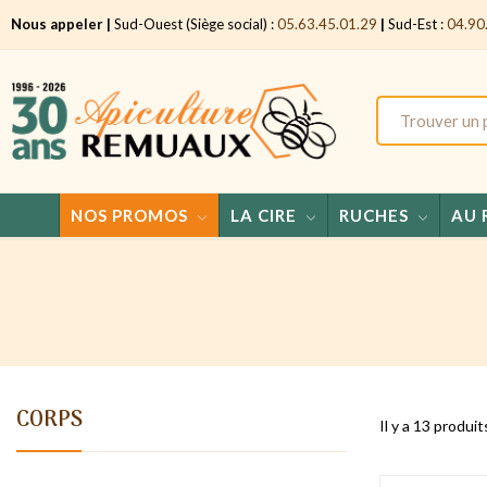
Nous appeler |
Sud-Ouest (Siège social) :
05.63.45.01.29
|
Sud-Est :
04.90
NOS PROMOS
LA CIRE
RUCHES
AU 
CORPS
Il y a 13 produit