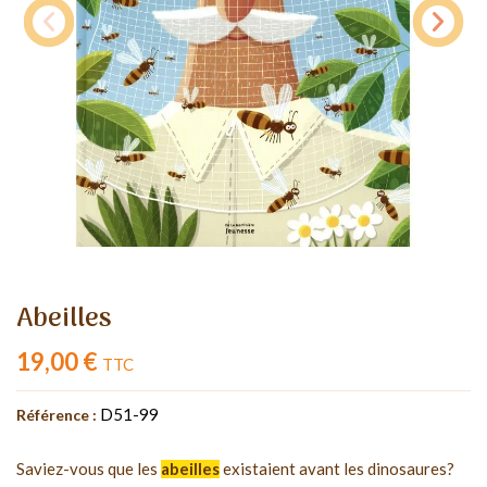
Abeilles
19,00 €
TTC
D51-99
Référence :
Saviez-vous que les
abeilles
existaient avant les dinosaures?