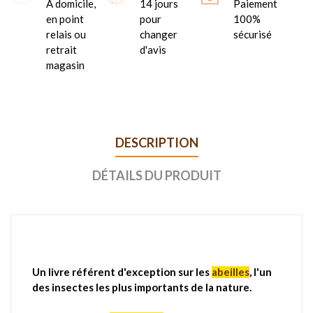
A domicile,
14 jours
Paiement
en point
pour
100%
relais ou
changer
sécurisé
retrait
d'avis
magasin
DESCRIPTION
DÉTAILS DU PRODUIT
Un livre référent d'exception sur les
abeilles
, l'un
des insectes les plus importants de la nature.