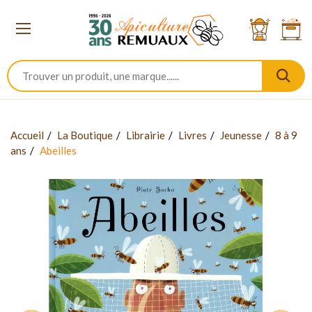
Accueil
La Boutique
Librairie
Livres
Jeunesse
8 à 9
ans
Abeilles