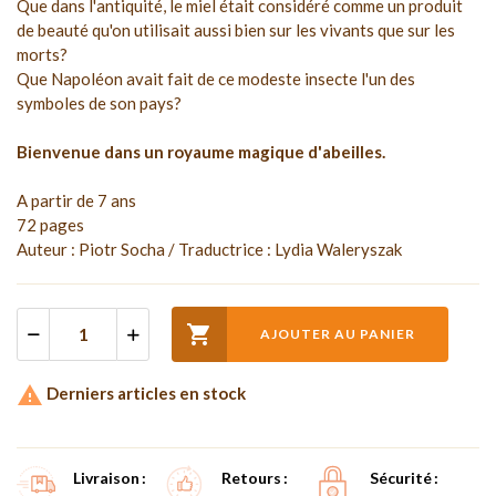
Que dans l'antiquité, le miel était considéré comme un produit
de beauté qu'on utilisait aussi bien sur les vivants que sur les
morts?
Que Napoléon avait fait de ce modeste insecte l'un des
symboles de son pays?
Bienvenue dans un royaume magique d'abeilles.
A partir de 7 ans
72 pages
Auteur : Piotr Socha / Traductrice : Lydia Waleryszak

AJOUTER AU PANIER

Derniers articles en stock
Livraison
Retours
Sécurité