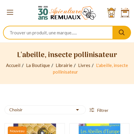
L'abeille, insecte pollinisateur
Accueil
La Boutique
Librairie
Livres
L'abeille, insecte
pollinisateur

Choisir
Filtrer
Nouveau