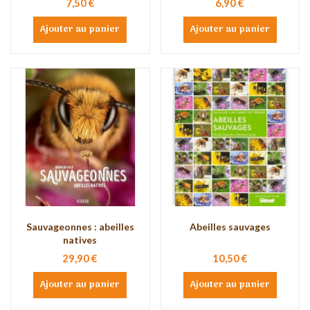
7,50 €
6,90 €
Ajouter au panier
Ajouter au panier
Sauvageonnes : abeilles
Abeilles sauvages
natives
29,90 €
10,50 €
Ajouter au panier
Ajouter au panier