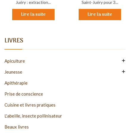
Juéry : extraction...
Saint-Juéry pour 3...
Lire la suite
Lire la suite
LIVRES

Apiculture

Jeunesse
Apithérapie
Prise de conscience
Cuisine et livres pratiques
L'abeille, insecte pollinisateur
Beaux livres