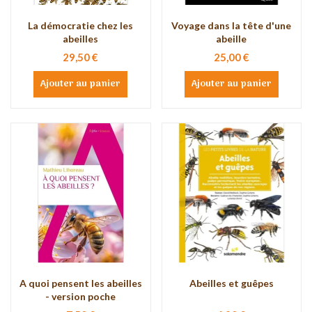
La démocratie chez les
Voyage dans la tête d'une
abeilles
abeille
29,50 €
25,00 €
Ajouter au panier
Ajouter au panier
A quoi pensent les abeilles
Abeilles et guêpes
- version poche