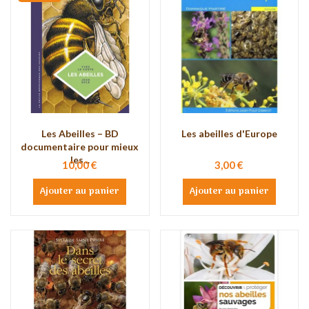
Les Abeilles – BD
Les abeilles d'Europe
documentaire pour mieux
les...
10,00 €
3,00 €
Ajouter au panier
Ajouter au panier