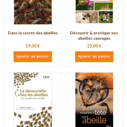
Dans le secret des abeilles
Découvrir & protéger nos
abeilles sauvages
19,00 €
25,00 €
Ajouter au panier
Ajouter au panier