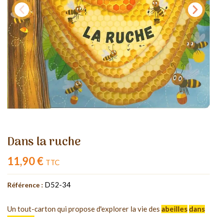
Dans la ruche
11,90 €
TTC
D52-34
Référence :
Un tout-carton qui propose d'explorer la vie des
abeilles
dans