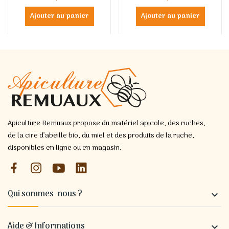
Ajouter au panier
Ajouter au panier
Apiculture Remuaux propose du matériel apicole, des ruches,
de la cire d’abeille bio, du miel et des produits de la ruche,
disponibles en ligne ou en magasin.
Qui sommes-nous ?

Aide & Informations
