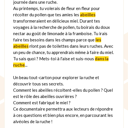
journée dans une ruche.
Au printemps, tu volerais de fleur en fleur pour
récolter du pollen que tes amies les
abeilles
transformeraient en délicieux miel. Durant tes
voyages à la recherche de pollen, tu boirais du doux
nectar au goût de limonade à la framboise. Tu irais
faire tes besoins dans les champs parce que
les
abeilles
n'ont pas de toilettes dans leurs ruches. Avec
un peu de chance, tu apprendrais même à faire du miel.
Tu sais quoi ? Mets-toi à l'aise et suis-nous
dans la
ruche
...
Un beau tout-carton pour explorer la ruche et
découvrir tous ses secrets.
Comment les abeilles récoltent-elles du pollen ? Quel
est le rôle des abeilles ouvrières ?
Comment est fabriqué le miel ?
Ce documentaire permettra aux lecteurs de répondre
à ces questions et bien plus encore, en parcourant les
alvéoles de la ruche !