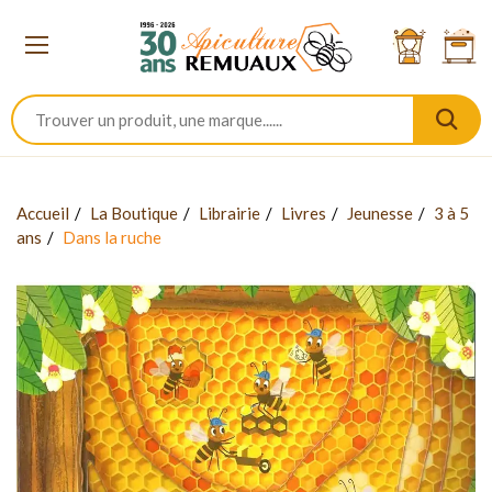
Accueil
La Boutique
Librairie
Livres
Jeunesse
3 à 5
ans
Dans la ruche