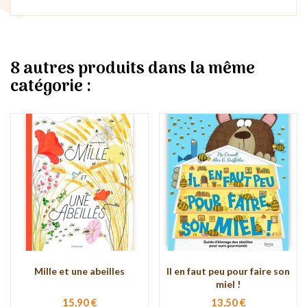
8 autres produits dans la même
catégorie :
Mille et une abeilles
Il en faut peu pour faire son
miel !
15,90 €
13,50 €