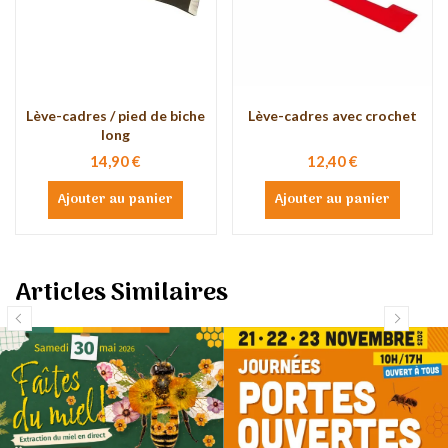
Lève-cadres / pied de biche
Lève-cadres avec crochet
long
14,90 €
12,40 €
Ajouter au panier
Ajouter au panier
Articles Similaires