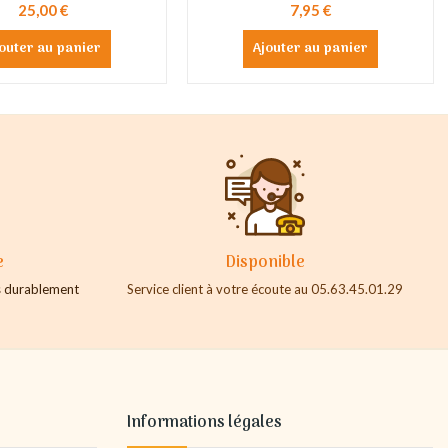
25,00 €
7,95 €
outer au panier
Ajouter au panier
e
Disponible
es durablement
Service client à votre écoute au 05.63.45.01.29
Informations légales