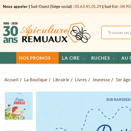
Nous appeler |
Sud-Ouest (Siège social) :
05.63.45.01.29
|
Sud-Est :
04.90
NOS PROMOS
LA CIRE
RUCHES
AU 
Accueil
La Boutique
Librairie
Livres
Jeunesse
1er âge