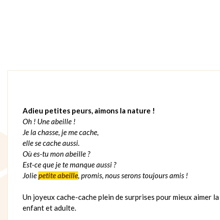
Adieu petites peurs, aimons la nature !
Oh ! Une abeille !
Je la chasse, je me cache,
elle se cache aussi.
Où es-tu mon abeille ?
Est-ce que je te manque aussi ?
Jolie
petite abeille
, promis, nous serons toujours amis !
Un joyeux cache-cache plein de surprises pour mieux aimer la 
enfant et adulte.