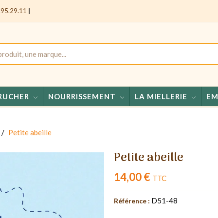
.95.29.11
|
RUCHER
NOURRISSEMENT
LA MIELLERIE
EM
Miel
Petite abeille
Petite abeille
14,00 €
TTC
D51-48
Référence :