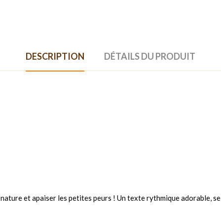
DESCRIPTION
DÉTAILS DU PRODUIT
nature et apaiser les petites peurs ! Un texte rythmique adorable, s