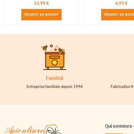
13,99 €
6,95 €
Ajouter au panier
Ajouter au pan
Familial
Entreprise familiale depuis 1996
Fabrication fr
Qui sommes-