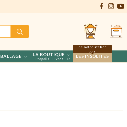
de notre atelier
bois
LA BOUTIQUE
BALLAGE
LES INSOLITES
s - Confiseries - Propolis - Livres - Jeux