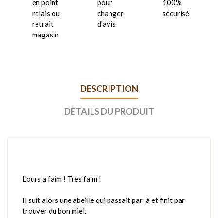
en point
pour
100%
relais ou
changer
sécurisé
retrait
d'avis
magasin
DESCRIPTION
DÉTAILS DU PRODUIT
L'ours a faim ! Très faim !
Il suit alors une abeille qui passait par là et finit par
trouver du bon miel.