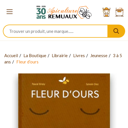
Accueil
La Boutique
Librairie
Livres
Jeunesse
3 à 5
ans
Fleur d’ours