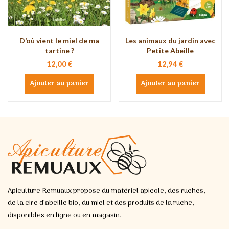
D’où vient le miel de ma
Les animaux du jardin avec
tartine ?
Petite Abeille
12,00 €
12,94 €
Ajouter au panier
Ajouter au panier
Apiculture Remuaux propose du matériel apicole, des ruches,
de la cire d’abeille bio, du miel et des produits de la ruche,
disponibles en ligne ou en magasin.