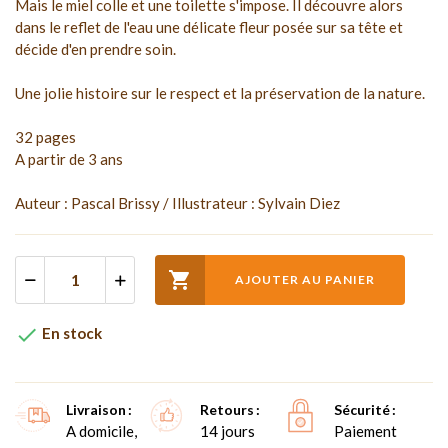
Mais le miel colle et une toilette s'impose. Il découvre alors
dans le reflet de l'eau une délicate fleur posée sur sa tête et
décide d'en prendre soin.
Une jolie histoire sur le respect et la préservation de la nature.
32 pages
A partir de 3 ans
Auteur : Pascal Brissy / Illustrateur : Sylvain Diez

AJOUTER AU PANIER

En stock
Livraison
Retours
Sécurité
A domicile,
14 jours
Paiement