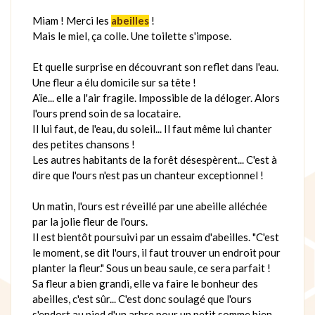
Miam ! Merci les
abeilles
!
Mais le miel, ça colle. Une toilette s'impose.
Et quelle surprise en découvrant son reflet dans l'eau.
Une fleur a élu domicile sur sa tête !
Aïe... elle a l'air fragile. Impossible de la déloger. Alors
l'ours prend soin de sa locataire.
Il lui faut, de l'eau, du soleil... Il faut même lui chanter
des petites chansons !
Les autres habitants de la forêt désespèrent... C'est à
dire que l'ours n'est pas un chanteur exceptionnel !
Un matin, l'ours est réveillé par une abeille alléchée
par la jolie fleur de l'ours.
Il est bientôt poursuivi par un essaim d'abeilles. "C'est
le moment, se dit l'ours, il faut trouver un endroit pour
planter la fleur." Sous un beau saule, ce sera parfait !
Sa fleur a bien grandi, elle va faire le bonheur des
abeilles, c'est sûr... C'est donc soulagé que l'ours
s'endort au pied d'un arbre pour un petit somme bien