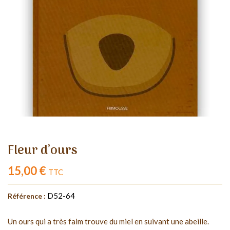
Fleur d’ours
15,00 €
TTC
D52-64
Référence :
Un ours qui a très faim trouve du miel en suivant une abeille.