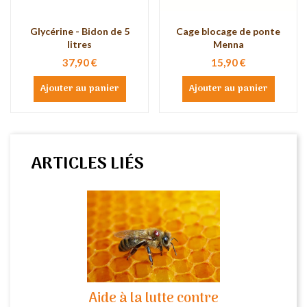
Glycérine - Bidon de 5
Cage blocage de ponte
litres
Menna
37,90 €
15,90 €
Ajouter au panier
Ajouter au panier
ARTICLES LIÉS
Aide à la lutte contre