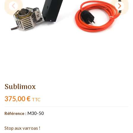
Sublimox
375,00 €
TTC
M30-50
Référence :
Stop aux varroas !