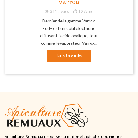
varroa
3113 vues
12
Aimé
Dernier de la gamme Varrox,
Eddy est un outil électrique
diffusant l’acide oxalique, tout
comme l’évaporateur Varrox...
Lire la suite
Apiculture Remuaux propose du matériel apicole, des ruches,