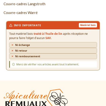
Couvre-cadres Langstroth
Couvre-cadres Warré
INFO IMPORTANTE
Matériel bois
Tout matériel bois
traité à l'huile de lin
après réception ne
pourra faire l'objet d'aucun
SAV
.
Ni échange
Ni retour
Ni remboursement
Merci de vérifier vos articles avant tout traitement.