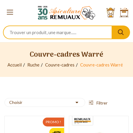
Couvre-cadres Warré
Accueil
Ruche
Couvre-cadres
Couvre-cadres Warré

Choisir
Filtrer
PROMO !
-40%