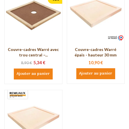
Couvre-cadres Warré avec
Couvre-cadres Warré
trou central –...
épais - hauteur 30 mm
5,34 €
10,90 €
8,90 €
Ajouter au panier
Ajouter au panier