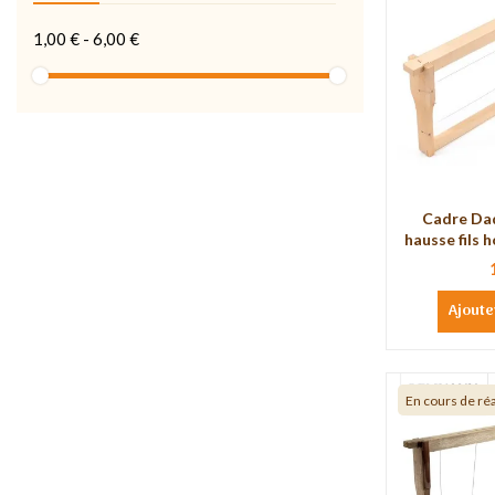
1,00 € - 6,00 €
Cadre Da
hausse fils
Ajoute
En cours de r