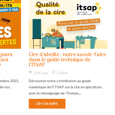
 jours
Cire d’abeille : notre savoir-faire
sses
dans le guide technique de

l’ITSAP
226 vues
0
Aimé
embre 2025,
Découvrez notre contribution au guide
de nos
numérique de l’ITSAP sur la cire en apiculture,
avec le témoignage de Thomas,...
Lire la suite