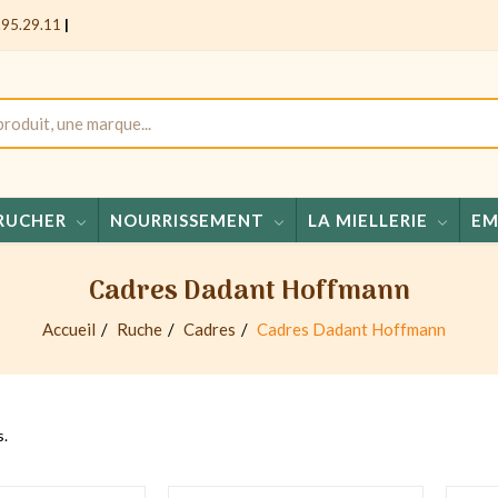
.95.29.11
|
RUCHER
NOURRISSEMENT
LA MIELLERIE
EM
Miels 
Cadres Dadant Hoffmann
Accueil
Ruche
Cadres
Cadres Dadant Hoffmann
s.