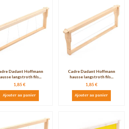
adre Dadant Hoffmann
Cadre Dadant Hoffmann
ausse langstroth fils...
hausse langstroth fils...
1,85 €
1,85 €
Ajouter au panier
Ajouter au panier