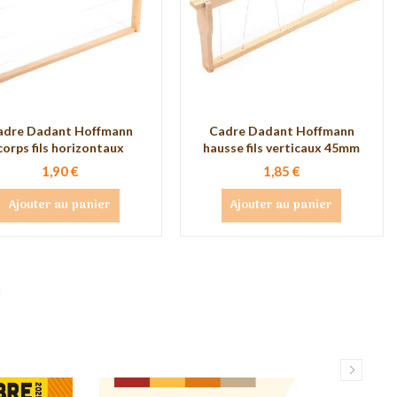
adre Dadant Hoffmann
Cadre Dadant Hoffmann
corps fils horizontaux
hausse fils verticaux 45mm
1,90 €
1,85 €
Ajouter au panier
Ajouter au panier