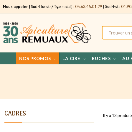
Nous appeler |
Sud-Ouest (Siège social) :
05.63.45.01.29
|
Sud-Est :
04.90
NOS PROMOS
LA CIRE
RUCHES
AU 
CADRES
Il y a 13 produit