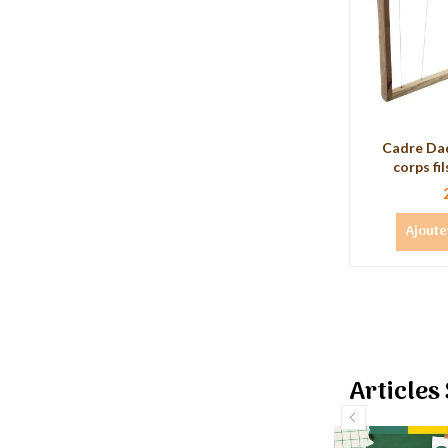
Cadre Da
corps fil
Ajoute
Articles