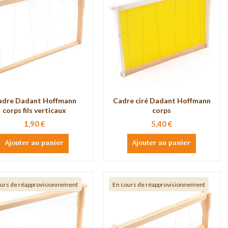
adre Dadant Hoffmann
Cadre ciré Dadant Hoffmann
corps fils verticaux
corps
1,90 €
5,40 €
Ajouter au panier
Ajouter au panier
ours de réapprovisionnement
En cours de réapprovisionnement