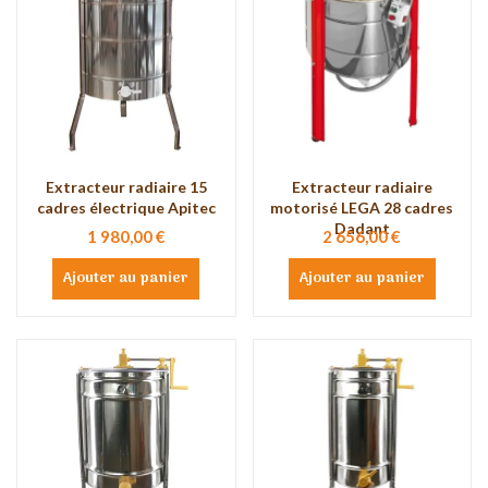
Extracteur radiaire 15
Extracteur radiaire
cadres électrique Apitec
motorisé LEGA 28 cadres
Dadant
1 980,00 €
2 656,00 €
Ajouter au panier
Ajouter au panier