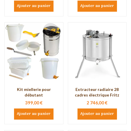
Ajouter au panier
Ajouter au panier
Kit miellerie pour
Extracteur radiaire 28
débutant
cadres électrique Fritz
399,00 €
2 746,00 €
Ajouter au panier
Ajouter au panier