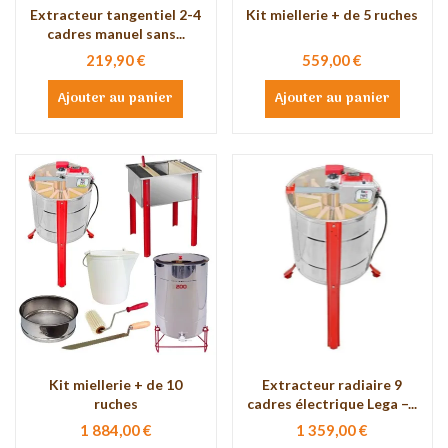
Extracteur tangentiel 2-4
Kit miellerie + de 5 ruches
cadres manuel sans...
219,90 €
559,00 €
Ajouter au panier
Ajouter au panier
Kit miellerie + de 10
Extracteur radiaire 9
ruches
cadres électrique Lega –...
1 884,00 €
1 359,00 €