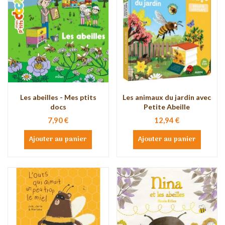
Les abeilles - Mes ptits
Les animaux du jardin avec
docs
Petite Abeille
7,90 €
12,94 €
Ajouter au panier
Ajouter au panier