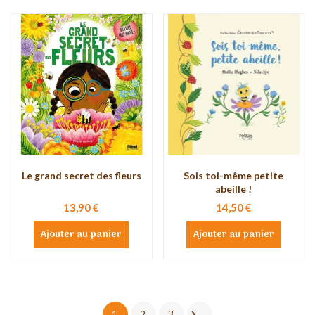
Le grand secret des fleurs
Sois toi-même petite
abeille !
13,90 €
14,50 €
Ajouter au panier
Ajouter au panier

1
2
3