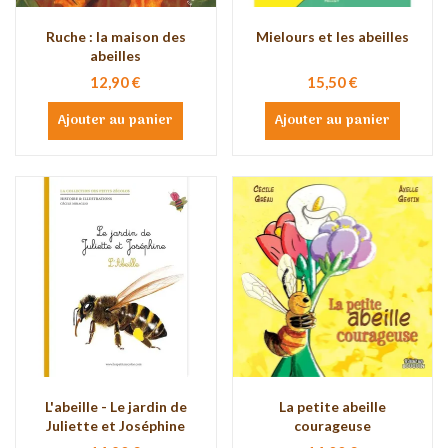
Ruche : la maison des
Mielours et les abeilles
abeilles
12,90 €
15,50 €
Ajouter au panier
Ajouter au panier
L'abeille - Le jardin de
La petite abeille
Juliette et Joséphine
courageuse