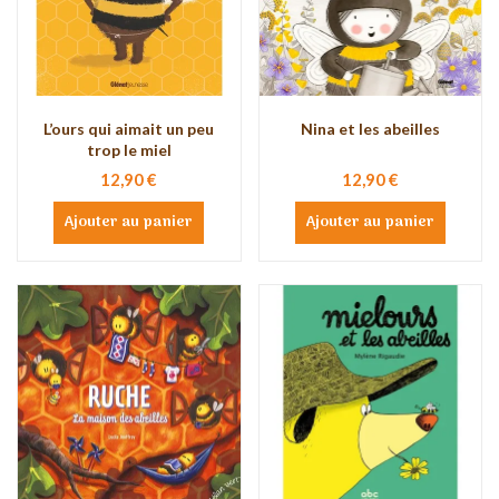
L’ours qui aimait un peu
Nina et les abeilles
trop le miel
12,90 €
12,90 €
Ajouter au panier
Ajouter au panier