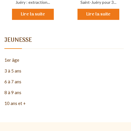
Juéry : extraction...
Saint-Juéry pour 3...
Lire la suite
Lire la suite
JEUNESSE
1er âge
3 à 5 ans
6 à 7 ans
8 à 9 ans
10 ans et +