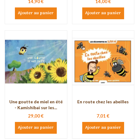
14,90 €
14,00 €
Ajouter au panier
Ajouter au panier
Une goutte de miel en été
En route chez les abeilles
- Kamishibaï sur les...
29,00 €
7,01 €
Ajouter au panier
Ajouter au panier