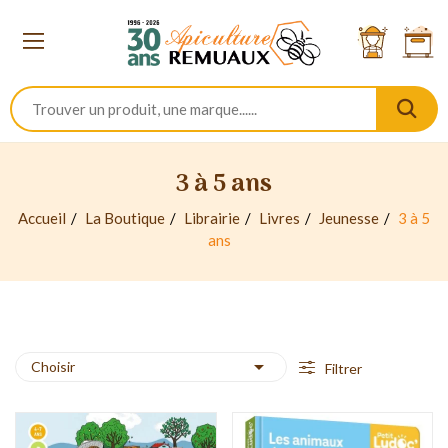
3 à 5 ans
Accueil
La Boutique
Librairie
Livres
Jeunesse
3 à 5
ans

Choisir
Filtrer