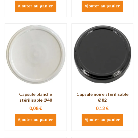
Ajouter au panier
Ajouter au panier
Capsule blanche
Capsule noire stérilisable
stérilisable Ø48
Ø82
0,08 €
0,13 €
Ajouter au panier
Ajouter au panier