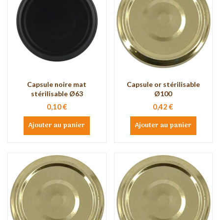
Capsule noire mat
Capsule or stérilisable
stérilisable Ø63
Ø100
0,10 €
0,42 €
Ajouter au panier
Ajouter au panier