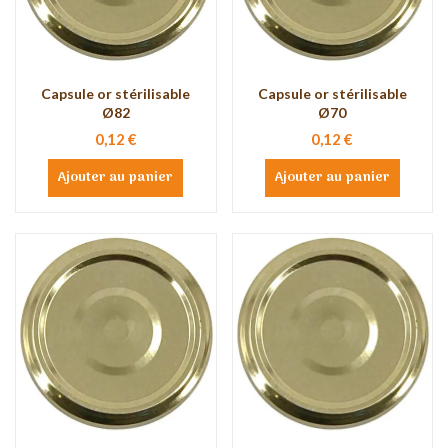
Capsule or stérilisable
Capsule or stérilisable
Ø82
Ø70
0,12 €
0,12 €
Ajouter au panier
Ajouter au panier