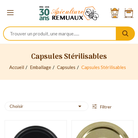
Capsules Stérilisables
Accueil
Emballage
Capsules
Capsules Stérilisables

Choisir
Filtrer