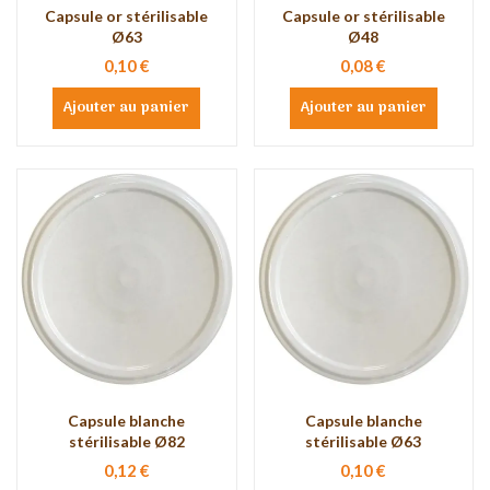
Capsule or stérilisable
Capsule or stérilisable
Ø63
Ø48
0,10 €
0,08 €
Ajouter au panier
Ajouter au panier
Capsule blanche
Capsule blanche
stérilisable Ø82
stérilisable Ø63
0,12 €
0,10 €