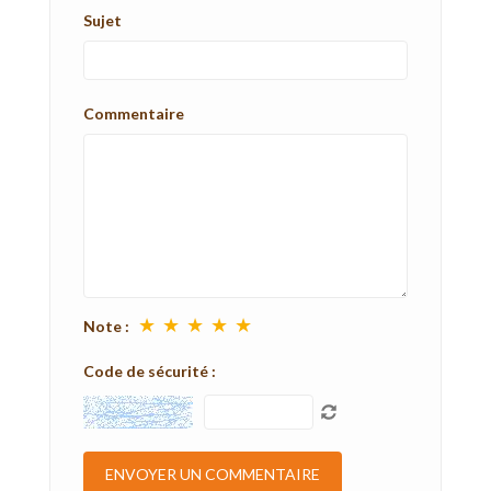
Sujet
Commentaire
★
★
★
★
★
Note :
Code de sécurité :