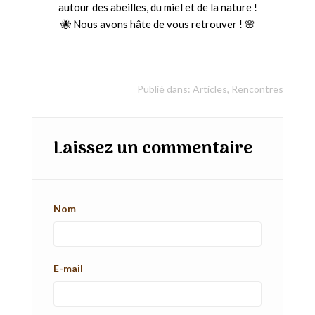
autour des abeilles, du miel et de la nature !
🐝 Nous avons hâte de vous retrouver ! 🌸
Publié dans:
Articles
,
Rencontres
Laissez un commentaire
Nom
E-mail