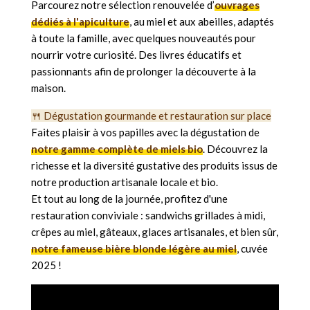
Parcourez notre sélection renouvelée d’
ouvrages
dédiés à l'apiculture
, au miel et aux abeilles, adaptés
à toute la famille, avec quelques nouveautés pour
nourrir votre curiosité.
Des livres éducatifs et
passionnants afin de prolonger la découverte à la
maison.
🍴 Dégustation gourmande et restauration sur place
Faites plaisir à vos papilles avec la dégustation de
notre gamme complète de miels bio
.
Découvrez la
richesse et la diversité gustative des produits issus de
notre production artisanale locale et bio.
Et tout au long de la journée, profitez d'une
restauration conviviale : sandwichs grillades à midi,
crêpes au miel, gâteaux, glaces artisanales, et bien sûr,
notre fameuse bière blonde légère au miel
, cuvée
2025 !