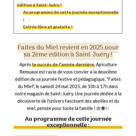
édition à Saint-Juéry !
Au programme de cette journée exceptionnelle
:
Entrée libre et gratuite !
Faites du Miel revient en 2025 pour
sa 2ème édition à Saint-Juéry !
Après
le succès de l'année dernière
, Apiculture
Remuaux est ravie de vous convier à la deuxième
édition de sa journée festive et pédagogique, "Faites
du Miel", le samedi 24 mai 2025, de 10h à 17h dans
notre magasin de Saint-Juéry. Une journée dédiée à la
découverte de l'univers fascinant des abeilles et du
miel, pensée pour toute la famille ! 🌼🐝✨
Au programme de cette journée
exceptionnelle :