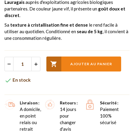
Lauragais
auprès d'exploitations agricoles biologiques
partenaires. De couleur jaune vif, il présente un
goût doux et
discret
.
Sa
texture à cristallisation fine et dense
le rend facile à
utiliser au quotidien. Conditionné en
seau de 5 kg
, il convient à
une consommation régulière.

AJOUTER AU PANIER

En stock
Livraison
Retours
Sécurité
A domicile,
14 jours
Paiement
en point
pour
100%
relais ou
changer
sécurisé
retrait
d'avis