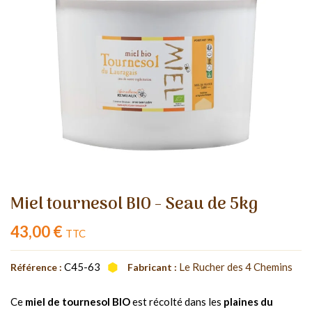
Miel tournesol BIO - Seau de 5kg
43,00 €
TTC
C45-63
Le Rucher des 4 Chemins
Référence :
Fabricant :
Ce
miel de tournesol BIO
est récolté dans les
plaines du