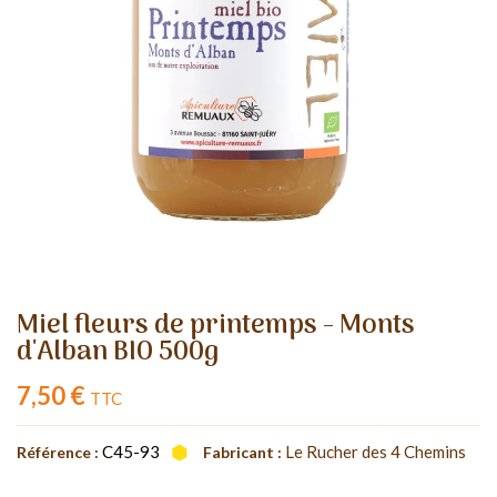
Miel fleurs de printemps - Monts
d'Alban BIO 500g
7,50 €
TTC
C45-93
Le Rucher des 4 Chemins
Référence :
Fabricant :