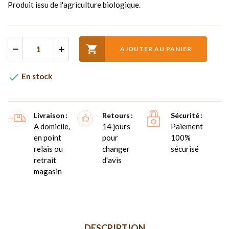
Produit issu de l'agriculture biologique.

AJOUTER AU PANIER

En stock
Livraison
Retours
Sécurité
A domicile,
14 jours
Paiement
en point
pour
100%
relais ou
changer
sécurisé
retrait
d'avis
magasin
DESCRIPTION