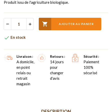
Produit issu de l'agriculture biologique.

AJOUTER AU PANIER

En stock
Livraison
Retours
Sécurité
A domicile,
14 jours
Paiement
en point
pour
100%
relais ou
changer
sécurisé
retrait
d'avis
magasin
DESCRIPTION