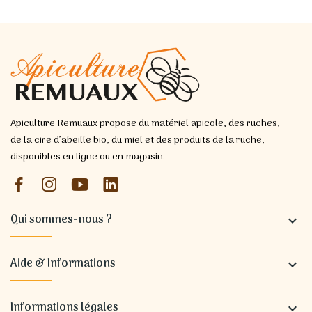
Apiculture Remuaux propose du matériel apicole, des ruches,
de la cire d’abeille bio, du miel et des produits de la ruche,
disponibles en ligne ou en magasin.
Qui sommes-nous ?

Aide & Informations

Informations légales
