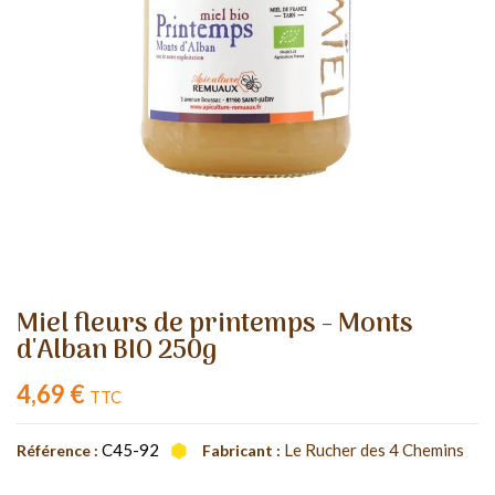
Miel fleurs de printemps - Monts
d'Alban BIO 250g
4,69 €
TTC
C45-92
Le Rucher des 4 Chemins
Référence :
Fabricant :