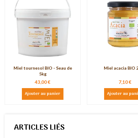
Miel tournesol BIO - Seau de
Miel acacia BIO 
5kg
43,00 €
7,10 €
Ajouter au panier
Ajouter au pan
ARTICLES LIÉS