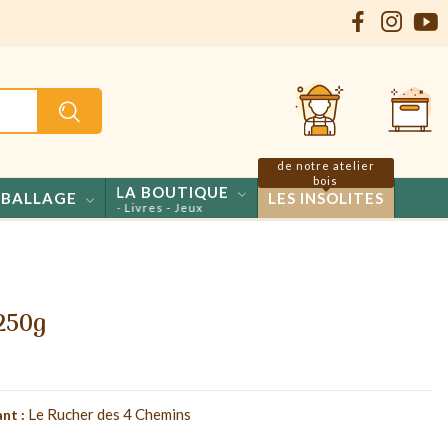
de notre atelier
bois
LA BOUTIQUE
BALLAGE
LES INSOLITES
ries - Propolis - Livres - Jeux
 250g
Le Rucher des 4 Chemins
nt :