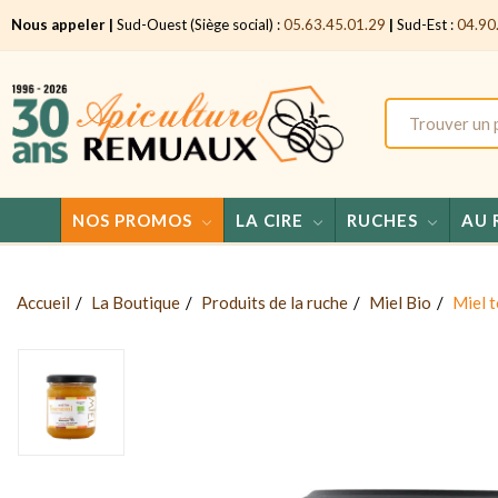
Nous appeler |
Sud-Ouest (Siège social) :
05.63.45.01.29
|
Sud-Est :
04.90
NOS PROMOS
LA CIRE
RUCHES
AU 
Accueil
La Boutique
Produits de la ruche
Miel Bio
Miel 