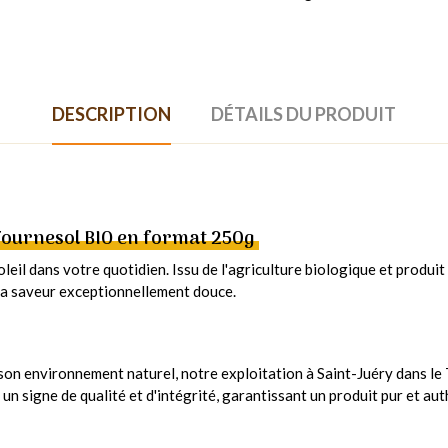
DESCRIPTION
DÉTAILS DU PRODUIT
 Tournesol BIO en format 250g
eil dans votre quotidien. Issu de l'agriculture biologique et produit
 sa saveur exceptionnellement douce.
 son environnement naturel, notre exploitation à Saint-Juéry dans le
t un signe de qualité et d'intégrité, garantissant un produit pur et au