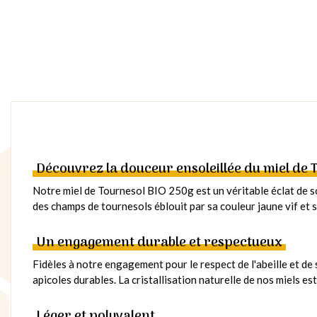
Découvrez la douceur ensoleillée du miel de
Notre miel de Tournesol BIO 250g est un véritable éclat de sol
des champs de tournesols éblouit par sa couleur jaune vif et
Un engagement durable et respectueux
Fidèles à notre engagement pour le respect de l'abeille et de
apicoles durables. La cristallisation naturelle de nos miels es
Léger et polyvalent