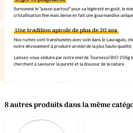
Surnommé le "passe-partout" pour sa légèreté en goût, le mie
cristallisation fine mais dense en fait une gourmandise unique
Une tradition apicole de plus de 20 ans
Nos ruches sont transhumées avec soin dans le Lauragais, che
notre dévouement à produire un miel de la plus haute qualité
Laissez-vous séduire par notre miel de Tournesol BIO 250g et
cherchent à savourer la pureté et la douceur de la nature.
8 autres produits dans la même catégo