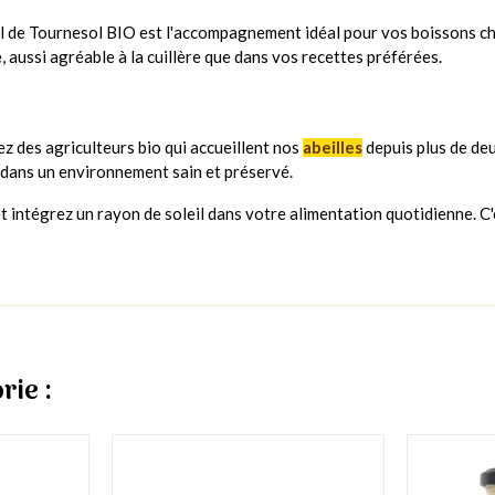
l de Tournesol BIO est l'accompagnement idéal pour vos boissons cha
, aussi agréable à la cuillère que dans vos recettes préférées.
z des agriculteurs bio qui accueillent nos
abeilles
depuis plus de de
, dans un environnement sain et préservé.
 intégrez un rayon de soleil dans votre alimentation quotidienne. C'
rie :