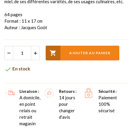
miel, de ses différentes variétés, de ses usages culinaires, etc.
64 pages
Format : 11 x 17 cm
Auteur : Jacques Goût

AJOUTER AU PANIER

En stock
Livraison
Retours
Sécurité
A domicile,
14 jours
Paiement
en point
pour
100%
relais ou
changer
sécurisé
retrait
d'avis
magasin