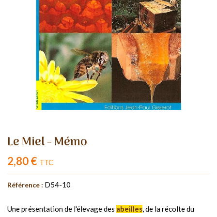
Le Miel - Mémo
2,80 €
TTC
D54-10
Référence :
Une présentation de l'élevage des
abeilles
, de la récolte du