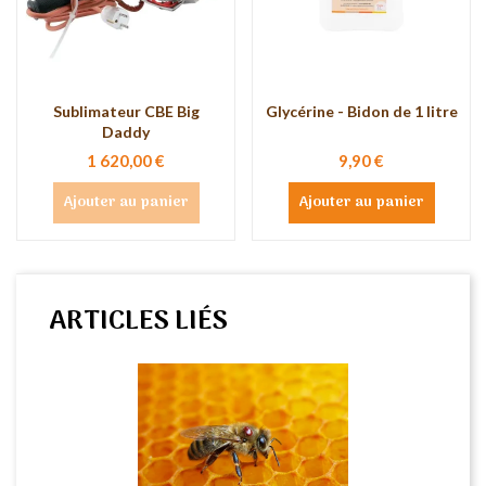
Sublimateur CBE Big
Glycérine - Bidon de 1 litre
Daddy
1 620,00 €
9,90 €
Ajouter au panier
Ajouter au panier
ARTICLES LIÉS