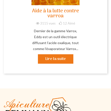
Aide à la lutte contre
varroa
3115 vues
12
Aimé
Dernier de la gamme Varrox,
Eddy est un outil électrique
diffusant l’acide oxalique, tout
comme l’évaporateur Varrox...
Lire la suite