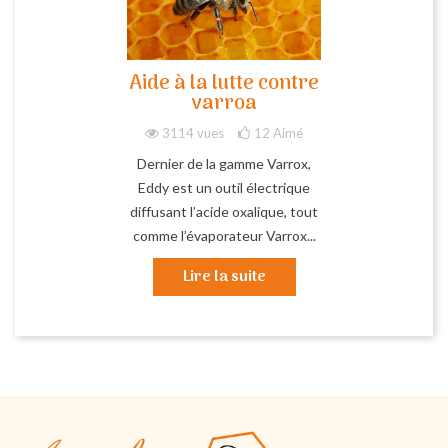
Aide à la lutte contre
varroa
3114 vues
12
Aimé
Dernier de la gamme Varrox,
Eddy est un outil électrique
diffusant l’acide oxalique, tout
comme l’évaporateur Varrox...
Lire la suite