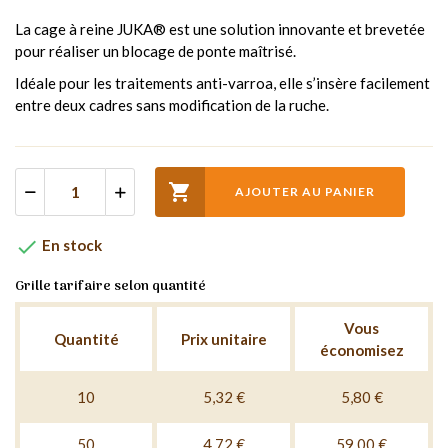
La cage à reine JUKA® est une solution innovante et brevetée
pour réaliser un blocage de ponte maîtrisé.
Idéale pour les traitements anti-varroa, elle s’insère facilement
entre deux cadres sans modification de la ruche.

AJOUTER AU PANIER

En stock
Grille tarifaire selon quantité
Vous
Quantité
Prix unitaire
économisez
10
5,32 €
5,80 €
50
4,72 €
59,00 €