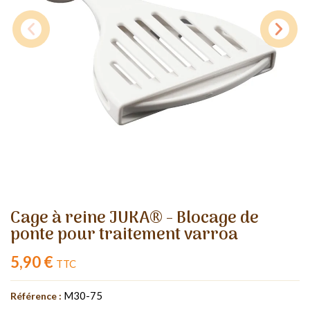
Cage à reine JUKA® - Blocage de
ponte pour traitement varroa
5,90 €
TTC
M30-75
Référence :