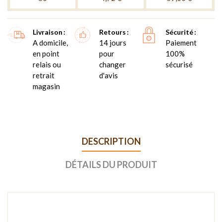
Livraison
Retours
Sécurité
A domicile,
14 jours
Paiement
en point
pour
100%
relais ou
changer
sécurisé
retrait
d'avis
magasin
DESCRIPTION
DÉTAILS DU PRODUIT