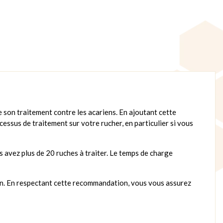
e son traitement contre les acariens. En ajoutant cette
cessus de traitement sur votre rucher, en particulier si vous
us avez plus de 20 ruches à traiter. Le temps de charge
ation. En respectant cette recommandation, vous vous assurez