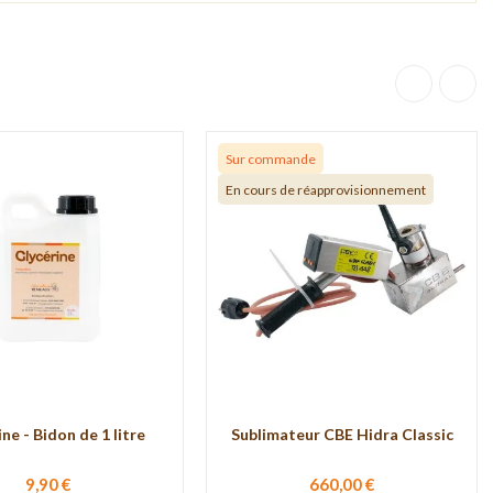
Sur commande
En cours de réapprovisionnement
ne - Bidon de 1 litre
Sublimateur CBE Hidra Classic
9,90 €
660,00 €