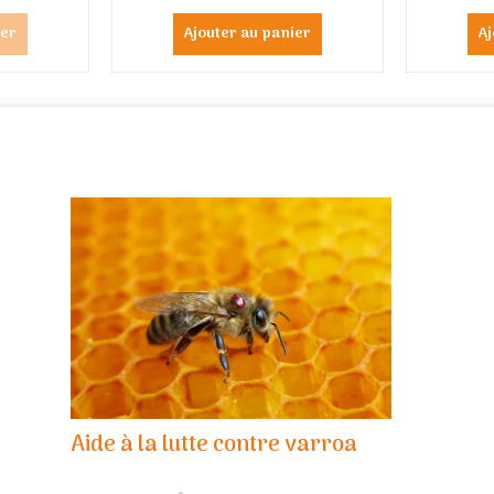
ier
Ajouter au panier
Aj
Aide à la lutte contre varroa