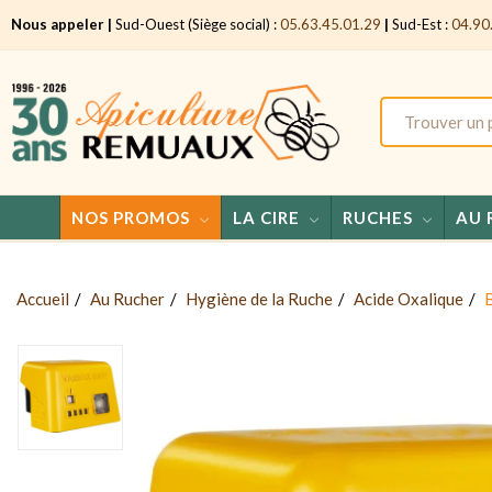
Nous appeler |
Sud-Ouest (Siège social) :
05.63.45.01.29
|
Sud-Est :
04.90
NOS PROMOS
LA CIRE
RUCHES
AU 
Accueil
Au Rucher
Hygiène de la Ruche
Acide Oxalique
B