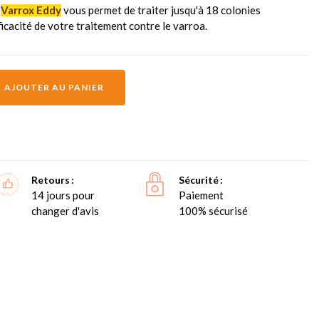
r
Varrox Eddy
vous permet de traiter jusqu'à 18 colonies
icacité de votre traitement contre le varroa.
AJOUTER AU PANIER
Retours
Sécurité
14 jours pour
Paiement
changer d'avis
100% sécurisé