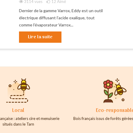
3114 vues
12
Aimé
Dernier de la gamme Varrox, Eddy est un outil
électrique diffusant l’acide oxalique, tout
comme l’évaporateur Varrox...
Lire la suite
Local
Eco-responsabl
ançaise : ateliers cire et menuiserie
Bois français issus de forêts géré
situés dans le Tarn