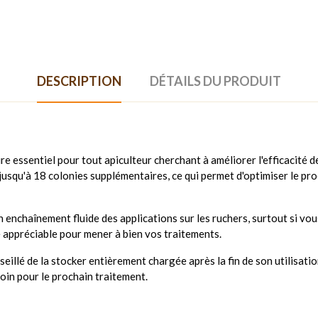
DESCRIPTION
DÉTAILS DU PRODUIT
re essentiel pour tout apiculteur cherchant à améliorer l'efficacité d
jusqu'à 18 colonies supplémentaires, ce qui permet d'optimiser le pro
un enchaînement fluide des applications sur les ruchers, surtout si vo
e appréciable pour mener à bien vos traitements.
onseillé de la stocker entièrement chargée après la fin de son utilis
oin pour le prochain traitement.