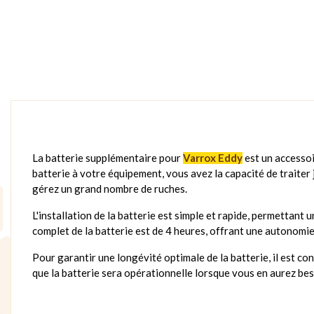
La batterie supplémentaire pour
Varrox Eddy
est un accessoi
batterie à votre équipement, vous avez la capacité de traiter 
gérez un grand nombre de ruches.
L'installation de la batterie est simple et rapide, permettant 
complet de la batterie est de 4 heures, offrant une autonomi
Pour garantir une longévité optimale de la batterie, il est c
que la batterie sera opérationnelle lorsque vous en aurez bes