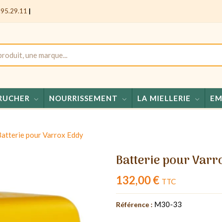
.95.29.11
|
RUCHER
NOURRISSEMENT
LA MIELLERIE
EM
Miels
atterie pour Varrox Eddy
Batterie pour Varr
132,00 €
TTC
M30-33
Référence :