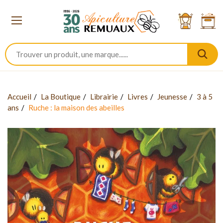
Accueil
La Boutique
Librairie
Livres
Jeunesse
3 à 5
ans
Ruche : la maison des abeilles