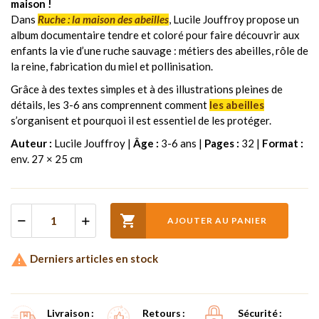
maison !
Dans
Ruche : la maison des abeilles
, Lucile Jouffroy propose un
album documentaire tendre et coloré pour faire découvrir aux
enfants la vie d’une ruche sauvage : métiers des abeilles, rôle de
la reine, fabrication du miel et pollinisation.
Grâce à des textes simples et à des illustrations pleines de
détails, les 3-6 ans comprennent comment
les abeilles
s’organisent et pourquoi il est essentiel de les protéger.
Auteur :
Lucile Jouffroy |
Âge :
3-6 ans |
Pages :
32 |
Format :
env. 27 × 25 cm

AJOUTER AU PANIER

Derniers articles en stock
Livraison
Retours
Sécurité