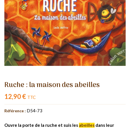
Ruche : la maison des abeilles
12,90 €
TTC
D54-73
Référence :
Ouvre la porte de la ruche et suis les
abeilles
dans leur