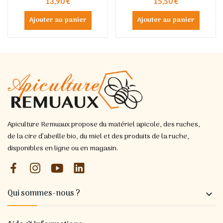
13,90 €
15,50 €
Ajouter au panier
Ajouter au panier
Apiculture Remuaux propose du matériel apicole, des ruches,
de la cire d’abeille bio, du miel et des produits de la ruche,
disponibles en ligne ou en magasin.
Qui sommes-nous ?
