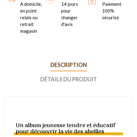
A domicile,
14 jours
Paiement
en point
pour
100%
relais ou
changer
sécurisé
retrait
d'avis
magasin
DESCRIPTION
DÉTAILS DU PRODUIT
Un album jeunesse tendre et éducatif
pour découvrir la vie des abeilles