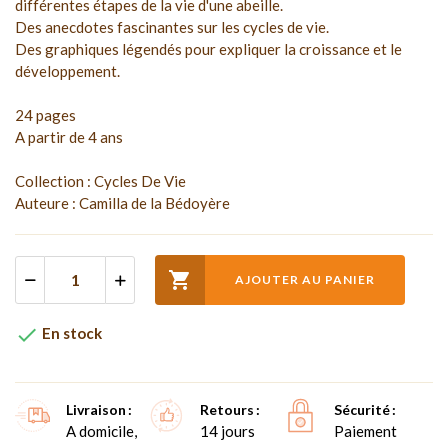
différentes étapes de la vie d'une abeille.
Des anecdotes fascinantes sur les cycles de vie.
Des graphiques légendés pour expliquer la croissance et le
développement.
24 pages
A partir de 4 ans
Collection : Cycles De Vie
Auteure : Camilla de la Bédoyère

AJOUTER AU PANIER

En stock
Livraison
Retours
Sécurité
A domicile,
14 jours
Paiement