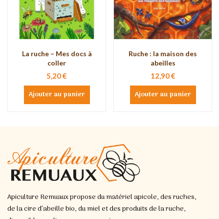
La ruche – Mes docs à
Ruche : la maison des
coller
abeilles
5,20 €
12,90 €
Ajouter au panier
Ajouter au panier
Apiculture Remuaux propose du matériel apicole, des ruches,
de la cire d’abeille bio, du miel et des produits de la ruche,