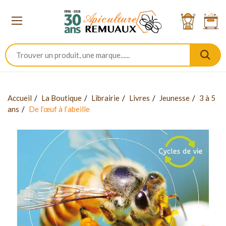
Accueil
La Boutique
Librairie
Livres
Jeunesse
3 à 5
ans
De l’œuf à l’abeille