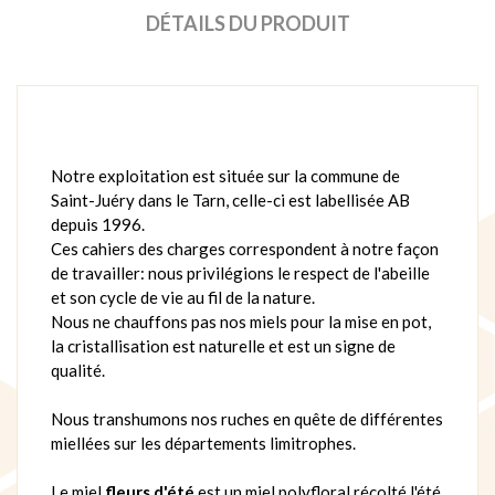
DÉTAILS DU PRODUIT
Notre exploitation est située sur la commune de
Saint-Juéry dans le Tarn, celle-ci est labellisée AB
depuis 1996.
Ces cahiers des charges correspondent à notre façon
de travailler: nous privilégions le respect de l'abeille
et son cycle de vie au fil de la nature.
Nous ne chauffons pas nos miels pour la mise en pot,
la cristallisation est naturelle et est un signe de
qualité.
Nous transhumons nos ruches en quête de différentes
miellées sur les départements limitrophes.
Le miel
fleurs d'été
est un miel polyfloral récolté l'été