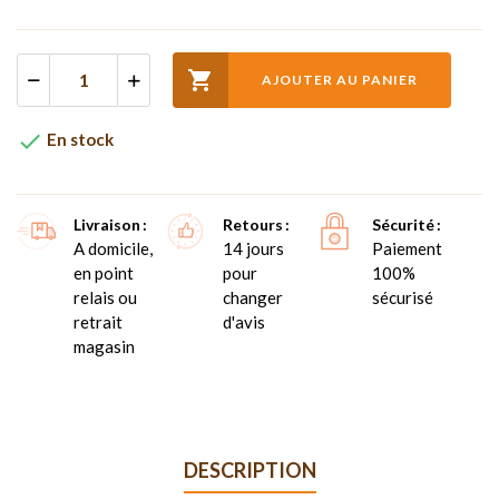

AJOUTER AU PANIER

En stock
Livraison
Retours
Sécurité
A domicile,
14 jours
Paiement
en point
pour
100%
relais ou
changer
sécurisé
retrait
d'avis
magasin
DESCRIPTION