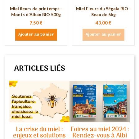
Miel fleurs de printemps -
Miel Fleurs du Ségala BIO -
Monts d'Alban BIO 500g
Seau de 5kg
7,50 €
43,00 €
Ajouter au panier
Ajouter au panier
ARTICLES LIÉS
La crise du miel :
Foires au miel 2024 :
enjeux et solutions
Rendez-vous à Albi