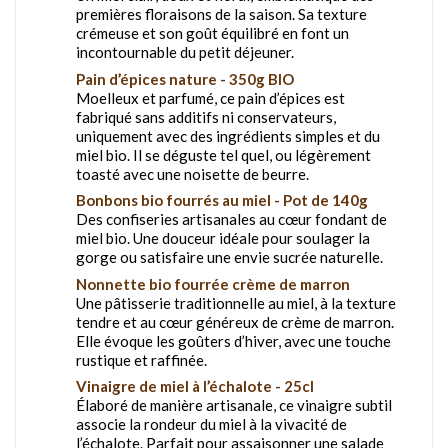
premières floraisons de la saison. Sa texture
crémeuse et son goût équilibré en font un
incontournable du petit déjeuner.
Pain d’épices nature - 350g BIO
Moelleux et parfumé, ce pain d’épices est
fabriqué sans additifs ni conservateurs,
uniquement avec des ingrédients simples et du
miel bio. Il se déguste tel quel, ou légèrement
toasté avec une noisette de beurre.
Bonbons bio fourrés au miel - Pot de 140g
Des confiseries artisanales au cœur fondant de
miel bio. Une douceur idéale pour soulager la
gorge ou satisfaire une envie sucrée naturelle.
Nonnette bio fourrée crème de marron
Une pâtisserie traditionnelle au miel, à la texture
tendre et au cœur généreux de crème de marron.
Elle évoque les goûters d’hiver, avec une touche
rustique et raffinée.
Vinaigre de miel à l’échalote - 25cl
Élaboré de manière artisanale, ce vinaigre subtil
associe la rondeur du miel à la vivacité de
l’échalote. Parfait pour assaisonner une salade