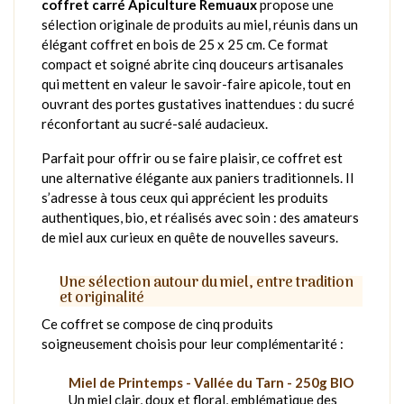
coffret carré Apiculture Remuaux
propose une
sélection originale de produits au miel, réunis dans un
élégant coffret en bois de 25 x 25 cm. Ce format
compact et soigné abrite cinq douceurs artisanales
qui mettent en valeur le savoir-faire apicole, tout en
ouvrant des portes gustatives inattendues : du sucré
réconfortant au sucré-salé audacieux.
Parfait pour offrir ou se faire plaisir, ce coffret est
une alternative élégante aux paniers traditionnels. Il
s’adresse à tous ceux qui apprécient les produits
authentiques, bio, et réalisés avec soin : des amateurs
de miel aux curieux en quête de nouvelles saveurs.
Une sélection autour du miel, entre tradition
et originalité
Ce coffret se compose de cinq produits
soigneusement choisis pour leur complémentarité :
Miel de Printemps - Vallée du Tarn - 250g BIO
Un miel clair, doux et floral, emblématique des