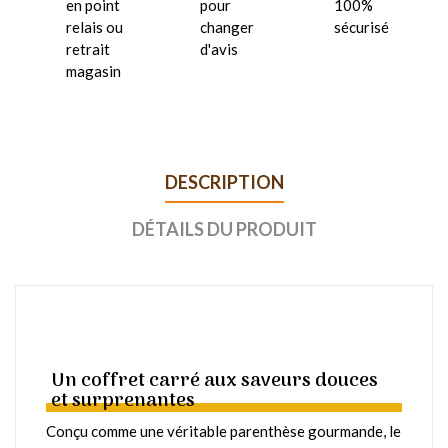
en point
pour
100%
relais ou
changer
sécurisé
retrait
d'avis
magasin
DESCRIPTION
DÉTAILS DU PRODUIT
Un coffret carré aux saveurs douces
et surprenantes
Conçu comme une véritable parenthèse gourmande, le