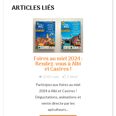
ARTICLES LIÉS
Foires au miel 2024 :
Rendez-vous à Albi
et Castres !
2165 vues
2
Aimé
Participez aux foires au miel
2024 à Albi et Castres !
Dégustations, animations et
vente directe par les
apiculteurs...