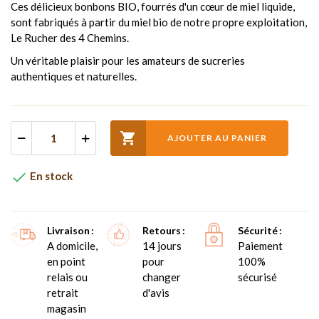
Ces délicieux bonbons BIO, fourrés d'un cœur de miel liquide,
sont fabriqués à partir du miel bio de notre propre exploitation,
Le Rucher des 4 Chemins.
Un véritable plaisir pour les amateurs de sucreries
authentiques et naturelles.

AJOUTER AU PANIER

En stock
Livraison
Retours
Sécurité
A domicile,
14 jours
Paiement
en point
pour
100%
relais ou
changer
sécurisé
retrait
d'avis
magasin