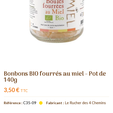
Bonbons BIO fourrés au miel - Pot de
140g
3,50 €
TTC
C35-09
Le Rucher des 4 Chemins
Référence :
Fabricant :