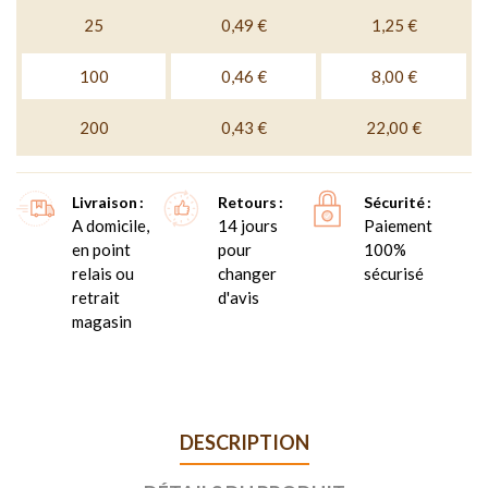
25
0,49 €
1,25 €
100
0,46 €
8,00 €
200
0,43 €
22,00 €
Livraison
Retours
Sécurité
A domicile,
14 jours
Paiement
en point
pour
100%
relais ou
changer
sécurisé
retrait
d'avis
magasin
DESCRIPTION