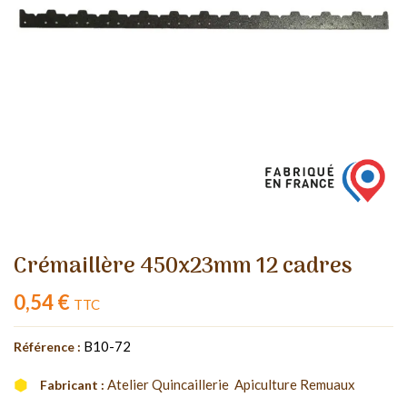
Crémaillère 450x23mm 12 cadres
0,54 €
TTC
B10-72
Référence :
Atelier Quincaillerie  Apiculture Remuaux
Fabricant :