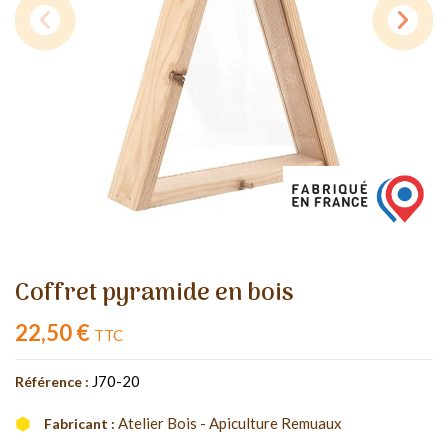
Coffret pyramide en bois
22,50 €
TTC
J70-20
Référence :
Atelier Bois - Apiculture Remuaux
Fabricant :