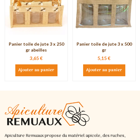
Panier toile de jute 3 x 250
Panier toile de jute 3 x 500
gr abeilles
gr
3,65 €
5,15 €
Ajouter au panier
Ajouter au panier
Apiculture Remuaux propose du matériel apicole, des ruches,