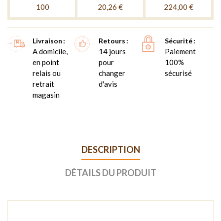
100
20,26 €
224,00 €
Livraison
Retours
Sécurité
A domicile,
14 jours
Paiement
en point
pour
100%
relais ou
changer
sécurisé
retrait
d'avis
magasin
DESCRIPTION
DÉTAILS DU PRODUIT