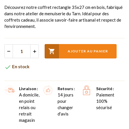
Découvrez notre coffret rectangle 35x27 cm en bois, fabriqué
dans notre atelier de menuiserie du Tarn. Idéal pour des
coffrets cadeau, il associe savoir-faire artisanal et respect de
l'environnement.

AJOUTER AU PANIER

En stock
Livraison
Retours
Sécurité
A domicile,
14 jours
Paiement
en point
pour
100%
relais ou
changer
sécurisé
retrait
d'avis
magasin