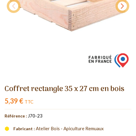
Coffret rectangle 35 x 27 cm en bois
5,39 €
TTC
J70-23
Référence :
Atelier Bois - Apiculture Remuaux
Fabricant :