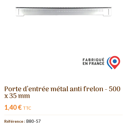
Porte d’entrée métal anti frelon - 500
x 35 mm
1,40 €
TTC
B80-57
Référence :