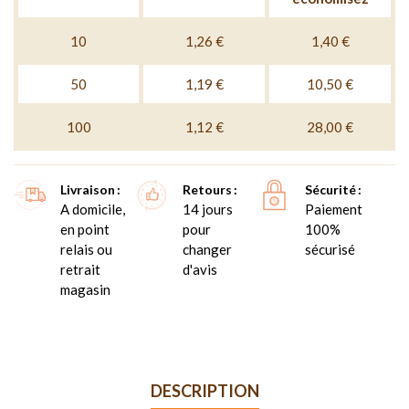
10
1,26 €
1,40 €
50
1,19 €
10,50 €
100
1,12 €
28,00 €
Livraison
Retours
Sécurité
A domicile,
14 jours
Paiement
en point
pour
100%
relais ou
changer
sécurisé
retrait
d'avis
magasin
DESCRIPTION