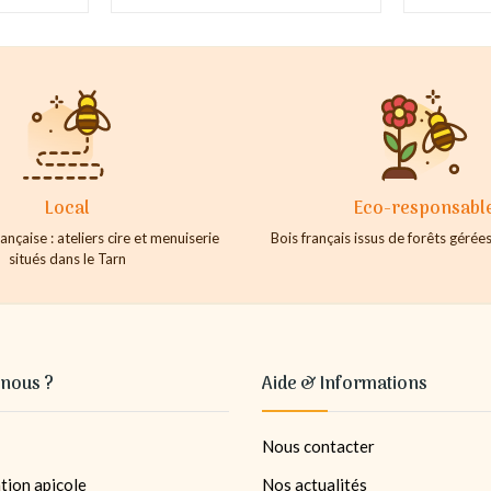
Local
Eco-responsabl
ançaise : ateliers cire et menuiserie
Bois français issus de forêts géré
situés dans le Tarn
nous ?
Aide & Informations
Nous contacter
tion apicole
Nos actualités