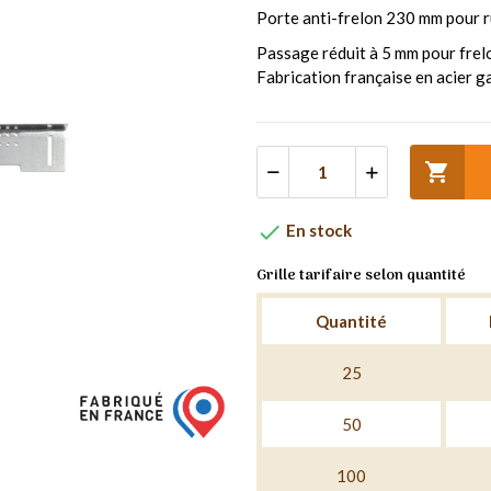
Porte anti-frelon 230 mm pour r
Passage réduit à 5 mm pour frel
Fabrication française en acier g


En stock
Grille tarifaire selon quantité
Quantité
25
50
100