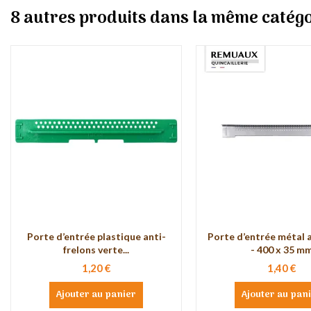
8 autres produits dans la même catégo
Porte d’entrée plastique anti-
Porte d’entrée métal a
frelons verte...
- 400 x 35 m
1,20 €
1,40 €
Ajouter au panier
Ajouter au pan