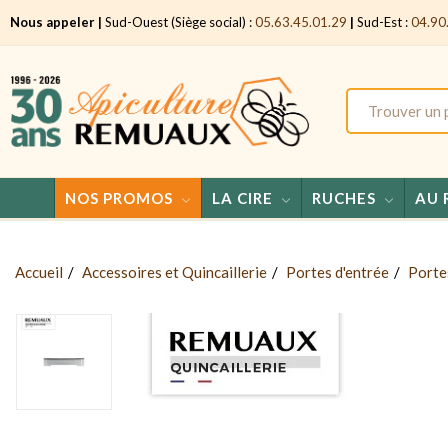
Nous appeler |
Sud-Ouest (Siège social) :
05.63.45.01.29
|
Sud-Est :
04.90
NOS PROMOS
LA CIRE
RUCHES
AU 
Accueil
Accessoires et Quincaillerie
Portes d'entrée
Portes