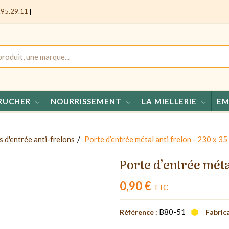
.95.29.11
|
RUCHER
NOURRISSEMENT
LA MIELLERIE
EM
Mie
 d'entrée anti-frelons
Porte d’entrée métal anti frelon - 230 x 3
Porte d’entrée méta
0,90 €
TTC
B80-51
Référence :
Fabrica