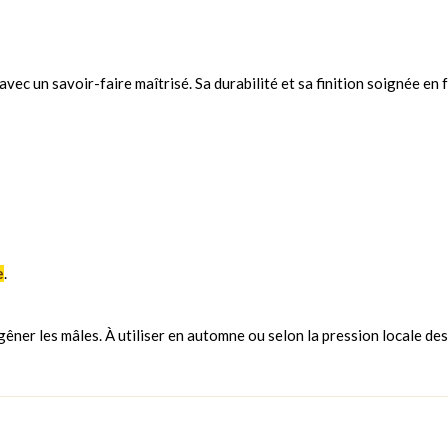
vec un savoir-faire maîtrisé. Sa durabilité et sa finition soignée en f
e
.
gêner les mâles. À utiliser en automne ou selon la pression locale des