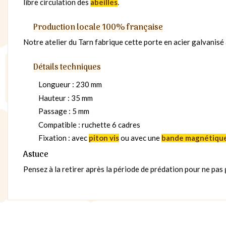
libre circulation des
abeilles
.
Production locale 100% française
Notre atelier du Tarn fabrique cette porte en acier galvanisé a
Détails techniques
Longueur : 230 mm
Hauteur : 35 mm
Passage : 5 mm
Compatible : ruchette 6 cadres
Fixation : avec
piton vis
ou avec une
bande magnétiqu
Astuce
Pensez à la retirer après la période de prédation pour ne pas 