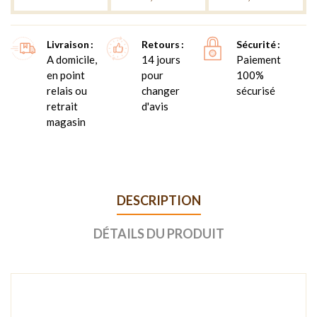
Livraison
Retours
Sécurité
A domicile,
14 jours
Paiement
en point
pour
100%
relais ou
changer
sécurisé
retrait
d'avis
magasin
DESCRIPTION
DÉTAILS DU PRODUIT