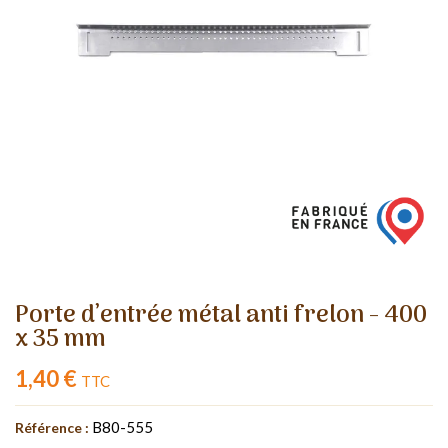
Porte d’entrée métal anti frelon - 400
x 35 mm
1,40 €
TTC
B80-555
Référence :