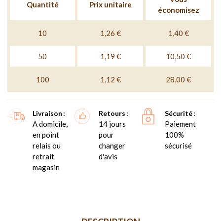
Quantité
Prix unitaire
économisez
10
1,26 €
1,40 €
50
1,19 €
10,50 €
100
1,12 €
28,00 €
Livraison
Retours
Sécurité
A domicile,
14 jours
Paiement
en point
pour
100%
relais ou
changer
sécurisé
retrait
d'avis
magasin