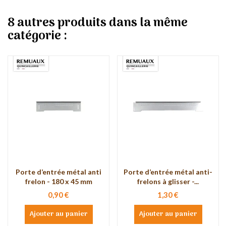
8 autres produits dans la même
catégorie :
Porte d’entrée métal anti
Porte d’entrée métal anti-
frelon - 180 x 45 mm
frelons à glisser -...
0,90 €
1,30 €
Ajouter au panier
Ajouter au panier