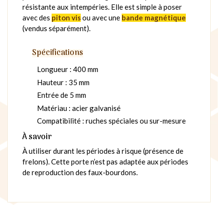
résistante aux intempéries. Elle est simple à poser
avec des
piton vis
ou avec une
bande magnétique
(vendus séparément).
Spécifications
Longueur : 400 mm
Hauteur : 35 mm
Entrée de 5 mm
Matériau : acier galvanisé
Compatibilité : ruches spéciales ou sur-mesure
À savoir
À utiliser durant les périodes à risque (présence de
frelons). Cette porte n’est pas adaptée aux périodes
de reproduction des faux-bourdons.