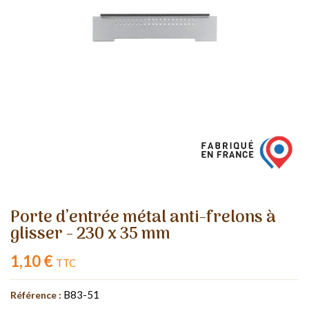
Porte d’entrée métal anti-frelons à
glisser - 230 x 35 mm
1,10 €
TTC
B83-51
Référence :