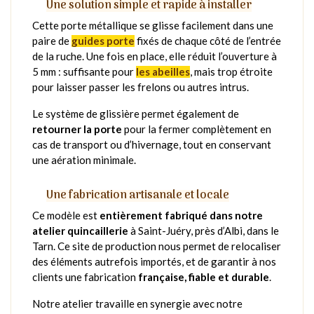
Une solution simple et rapide à installer
Cette porte métallique se glisse facilement dans une
paire de
guides porte
fixés de chaque côté de l’entrée
de la ruche. Une fois en place, elle réduit l’ouverture à
5 mm : suffisante pour
les abeilles
, mais trop étroite
pour laisser passer les frelons ou autres intrus.
Le système de glissière permet également de
retourner la porte
pour la fermer complètement en
cas de transport ou d’hivernage, tout en conservant
une aération minimale.
Une fabrication artisanale et locale
Ce modèle est
entièrement fabriqué dans notre
atelier quincaillerie
à Saint-Juéry, près d’Albi, dans le
Tarn. Ce site de production nous permet de relocaliser
des éléments autrefois importés, et de garantir à nos
clients une fabrication
française, fiable et durable
.
Notre atelier travaille en synergie avec notre