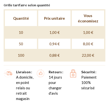
Grille tarifaire selon quantité
Vous
Quantité
Prix unitaire
économisez
10
1,00 €
1,00 €
50
0,94 €
8,00 €
100
0,88 €
22,00 €
Livraison
Retours
Sécurité
A domicile,
14 jours
Paiement
en point
pour
100%
relais ou
changer
sécurisé
retrait
d'avis
magasin