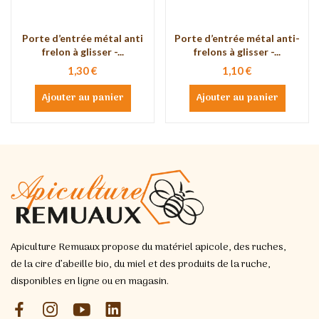
Porte d’entrée métal anti
Porte d’entrée métal anti-
frelon à glisser -...
frelons à glisser -...
1,30 €
1,10 €
Ajouter au panier
Ajouter au panier
Apiculture Remuaux propose du matériel apicole, des ruches,
de la cire d’abeille bio, du miel et des produits de la ruche,
disponibles en ligne ou en magasin.