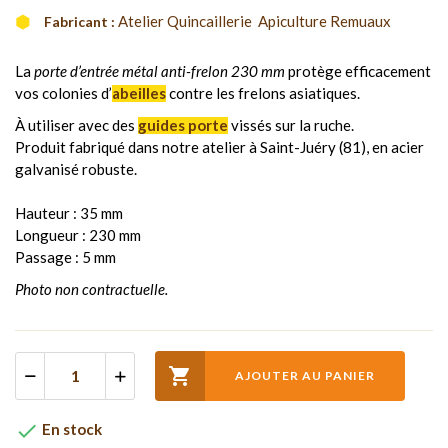
Atelier Quincaillerie  Apiculture Remuaux
Fabricant :
La
porte d’entrée métal anti-frelon 230 mm
protège efficacement
vos colonies d’
abeilles
contre les frelons asiatiques.
À utiliser avec des
guides porte
vissés sur la ruche.
Produit fabriqué dans notre atelier à Saint-Juéry (81), en acier
galvanisé robuste.
Hauteur : 35 mm
Longueur : 230 mm
Passage : 5 mm
Photo non contractuelle.

AJOUTER AU PANIER

En stock