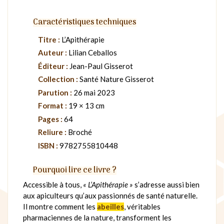
Caractéristiques techniques
Titre :
L’Apithérapie
Auteur :
Lilian Ceballos
Éditeur :
Jean-Paul Gisserot
Collection :
Santé Nature Gisserot
Parution :
26 mai 2023
Format :
19 × 13 cm
Pages :
64
Reliure :
Broché
ISBN :
9782755810448
Pourquoi lire ce livre ?
Accessible à tous,
« L’Apithérapie »
s’adresse aussi bien
aux apiculteurs qu’aux passionnés de santé naturelle.
Il montre comment les
abeilles
, véritables
pharmaciennes de la nature, transforment les