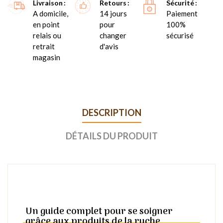
Livraison
Retours
Sécurité
A domicile,
14 jours
Paiement
en point
pour
100%
relais ou
changer
sécurisé
retrait
d'avis
magasin
DESCRIPTION
DÉTAILS DU PRODUIT
Un guide complet pour se soigner
grâce aux produits de la ruche