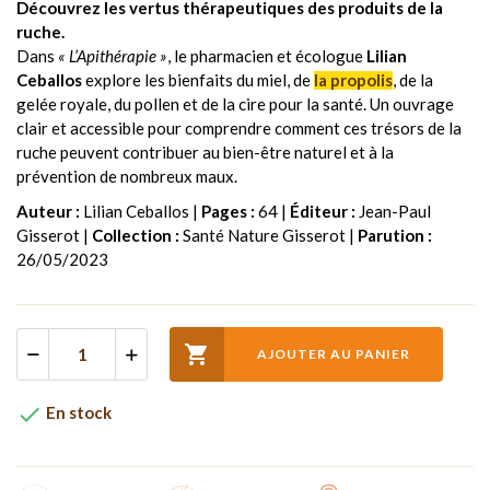
Découvrez les vertus thérapeutiques des produits de la
ruche.
Dans
« L’Apithérapie »
, le pharmacien et écologue
Lilian
Ceballos
explore les bienfaits du miel, de
la propolis
, de la
gelée royale, du pollen et de la cire pour la santé. Un ouvrage
clair et accessible pour comprendre comment ces trésors de la
ruche peuvent contribuer au bien-être naturel et à la
prévention de nombreux maux.
Auteur :
Lilian Ceballos |
Pages :
64 |
Éditeur :
Jean-Paul
Gisserot |
Collection :
Santé Nature Gisserot |
Parution :
26/05/2023

AJOUTER AU PANIER

En stock