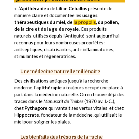
« L’Apithérapie »
de
Lilian Ceballos
présente de
manière claire et documentée les
usages
thérapeutiques du miel, de
la propolis
, du pollen,
de la cire et de la gelée royale
. Ces produits
naturels, utilisés depuis l’Antiquité, sont aujourd’hui
reconnus pour leurs nombreuses propriétés :
antiseptiques, cicatrisantes, anti-inflammatoires,
stimulantes et régénératrices.
Une médecine naturelle millénaire
Des civilisations antiques jusqu’à la recherche
moderne,
l’apithérapie
a toujours occupé une place à
part dans la médecine naturelle. On en trouve déjà des
traces dans le
Manuscrit de Thèbes
(1870 av. J.-C.),
chez
Pythagore
qui vantait ses vertus vitales, et chez
Hippocrate
, fondateur de la médecine, qui utilisait le
miel pour soigner les plaies.
Les bienfaits des trésors de la ruche