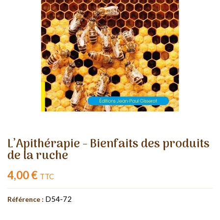
L’Apithérapie - Bienfaits des produits
de la ruche
4,00 €
TTC
D54-72
Référence :