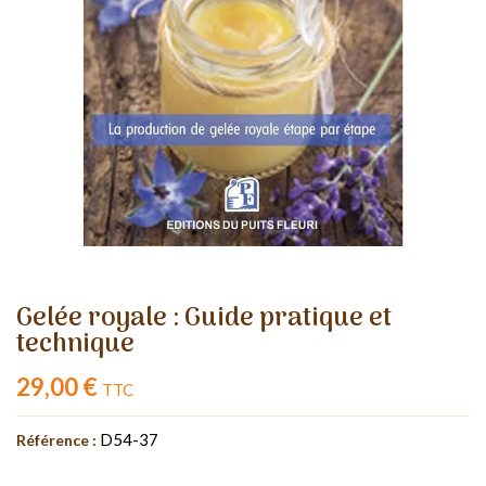
Gelée royale : Guide pratique et
technique
29,00 €
TTC
D54-37
Référence :