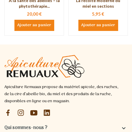
À la santé des abeilles – la
La récolte moderne du
phytothérapie...
miel en sections
20,00 €
5,95 €
Ajouter au panier
Ajouter au panier
Apiculture Remuaux propose du matériel apicole, des ruches,
de la cire d’abeille bio, du miel et des produits de la ruche,
disponibles en ligne ou en magasin.
Qui sommes-nous ?
