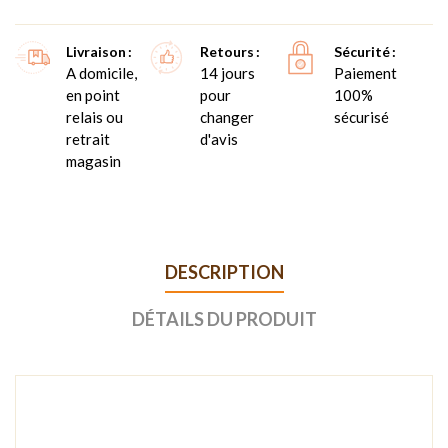
Livraison
Retours
Sécurité
A domicile,
14 jours
Paiement
en point
pour
100%
relais ou
changer
sécurisé
retrait
d'avis
magasin
DESCRIPTION
DÉTAILS DU PRODUIT