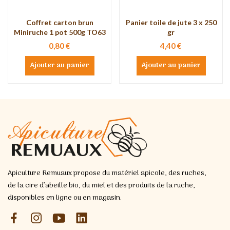
Coffret carton brun
Panier toile de jute 3 x 250
Miniruche 1 pot 500g TO63
gr
0,80 €
4,40 €
Ajouter au panier
Ajouter au panier
Apiculture Remuaux propose du matériel apicole, des ruches,
de la cire d’abeille bio, du miel et des produits de la ruche,
disponibles en ligne ou en magasin.