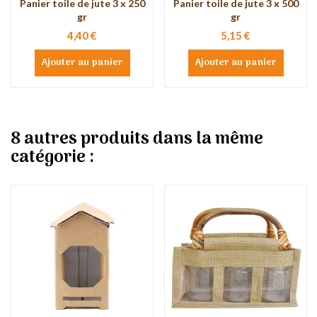
Panier toile de jute 3 x 250
Panier toile de jute 3 x 500
gr
gr
4,40 €
5,15 €
Ajouter au panier
Ajouter au panier
8 autres produits dans la même
catégorie :