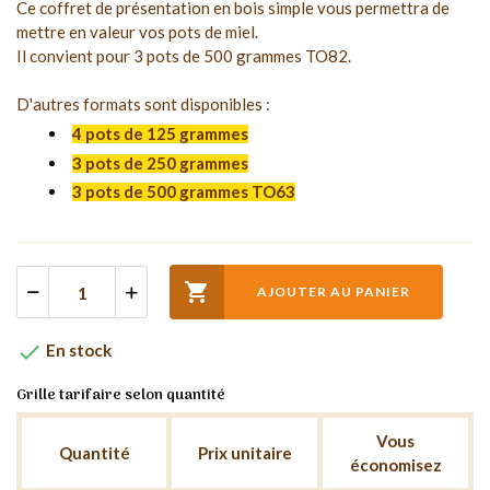
Ce coffret de présentation en bois simple vous permettra de
mettre en valeur vos pots de miel.
Il convient pour 3 pots de 500 grammes TO82.
D'autres formats sont disponibles :
4 pots de 125 grammes
3 pots de 250 grammes
3 pots de 500 grammes TO63

AJOUTER AU PANIER

En stock
Grille tarifaire selon quantité
Vous
Quantité
Prix unitaire
économisez