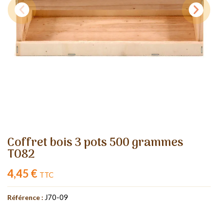
Coffret bois 3 pots 500 grammes
TO82
4,45 €
TTC
J70-09
Référence :