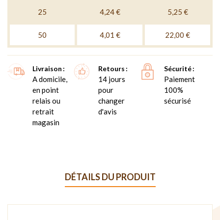
25
4,24 €
5,25 €
50
4,01 €
22,00 €
Livraison
Retours
Sécurité
A domicile,
14 jours
Paiement
en point
pour
100%
relais ou
changer
sécurisé
retrait
d'avis
magasin
DÉTAILS DU PRODUIT