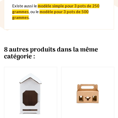
Existe aussi le
modèle simple pour 3 pots de 250
grammes
, ou le
modèle pour 3 pots de 500
grammes
.
8 autres produits dans la même
catégorie :