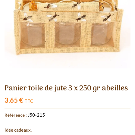
Panier toile de jute 3 x 250 gr abeilles
3,65 €
TTC
J50-215
Référence :
Idée cadeaux.