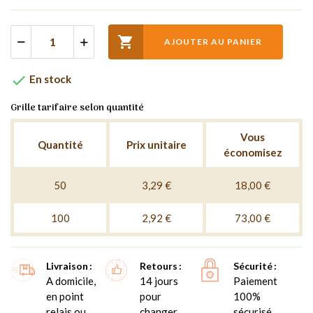

AJOUTER AU PANIER

En stock
Grille tarifaire selon quantité
Vous
Quantité
Prix unitaire
économisez
50
3,29 €
18,00 €
100
2,92 €
73,00 €
Livraison
Retours
Sécurité
A domicile,
14 jours
Paiement
en point
pour
100%
relais ou
changer
sécurisé