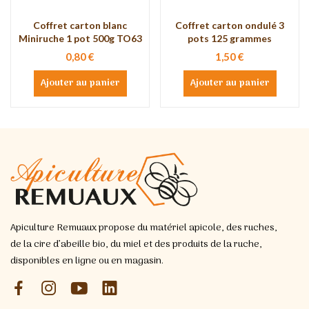
Coffret carton blanc
Coffret carton ondulé 3
Miniruche 1 pot 500g TO63
pots 125 grammes
0,80 €
1,50 €
Ajouter au panier
Ajouter au panier
Apiculture Remuaux propose du matériel apicole, des ruches,
de la cire d’abeille bio, du miel et des produits de la ruche,
disponibles en ligne ou en magasin.