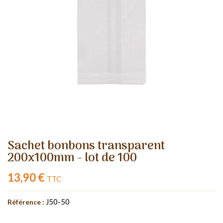
Sachet bonbons transparent
200x100mm - lot de 100
13,90 €
TTC
J50-50
Référence :