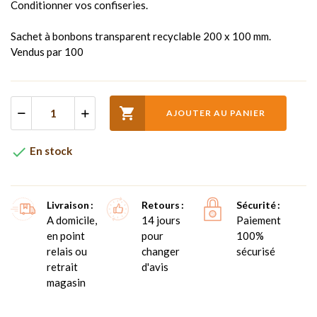
Conditionner vos confiseries.
Sachet à bonbons transparent recyclable 200 x 100 mm.
Vendus par 100

AJOUTER AU PANIER

En stock
Livraison
Retours
Sécurité
A domicile,
14 jours
Paiement
en point
pour
100%
relais ou
changer
sécurisé
retrait
d'avis
magasin