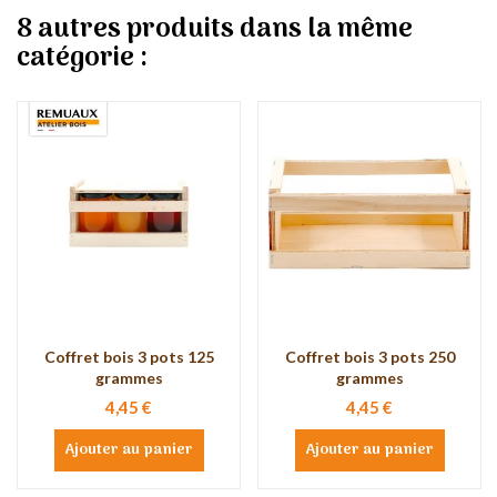
8 autres produits dans la même
catégorie :
Coffret bois 3 pots 125
Coffret bois 3 pots 250
grammes
grammes
4,45 €
4,45 €
Ajouter au panier
Ajouter au panier