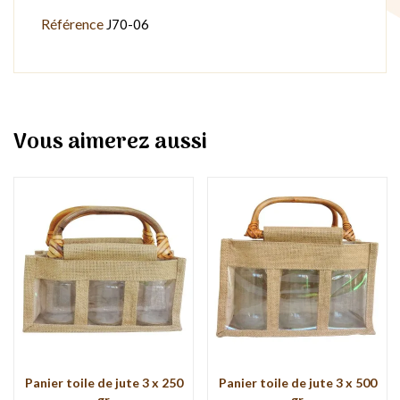
Référence
J70-06
Vous aimerez aussi
Panier toile de jute 3 x 250
Panier toile de jute 3 x 500
gr
gr