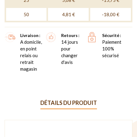
25
5,08 €
-15,75 €
50
4,81 €
-18,00 €
Livraison
Retours
Sécurité
A domicile,
14 jours
Paiement
en point
pour
100%
relais ou
changer
sécurisé
retrait
d'avis
magasin
DÉTAILS DU PRODUIT