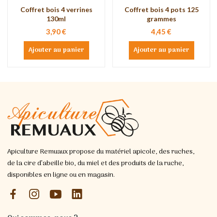
Coffret bois 4 verrines
Coffret bois 4 pots 125
130ml
grammes
3,90 €
4,45 €
Ajouter au panier
Ajouter au panier
Apiculture Remuaux propose du matériel apicole, des ruches,
de la cire d’abeille bio, du miel et des produits de la ruche,
disponibles en ligne ou en magasin.