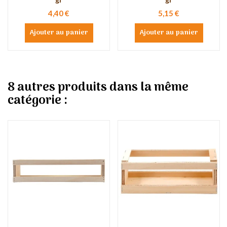
4,40 €
5,15 €
Ajouter au panier
Ajouter au panier
8 autres produits dans la même
catégorie :