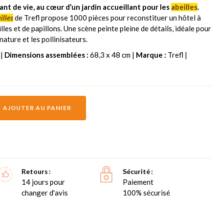
nt de vie, au cœur d’un jardin accueillant pour les
abeilles
.
illes
de Trefl propose 1000 pièces pour reconstituer un hôtel à
lles et de papillons. Une scène peinte pleine de détails, idéale pour
nature et les pollinisateurs.
 |
Dimensions assemblées :
68,3 x 48 cm |
Marque :
Trefl |
AJOUTER AU PANIER
Retours
Sécurité
14 jours pour
Paiement
changer d'avis
100% sécurisé