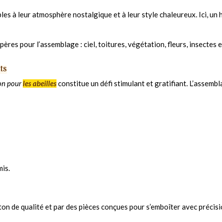
es à leur atmosphère nostalgique et à leur style chaleureux. Ici, un h
res pour l’assemblage : ciel, toitures, végétation, fleurs, insectes e
ts
on pour
les abeilles
constitue un défi stimulant et gratifiant. L’assembl
mis.
ton de qualité et par des pièces conçues pour s’emboîter avec précisi