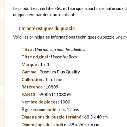
Le produit est certifié FSC et fabriqué à partir de matériaux
uniquement par deux autocollants.
Caractéristiques du puzzle
Voici les principales informations techniques du puzzle
Une ma
Titre :
Une maison pour les abeilles
Titre original :
House for Bees
Marque :
Trefl
Gamme :
Premium Plus Quality
Collection :
Tea Time
Référence :
10809
EAN13 :
5900511108095
Nombre de pièces :
1000
Âge recommandé :
dès 12 ans
Dimensions du puzzle terminé :
68,3 x 48 cm
Dimensions de la boîte :
39 x 26,5 x 6 cm