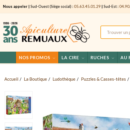
Nous appeler |
Sud-Ouest (Siège social) :
05.63.45.01.29
|
Sud-Est :
04.90
NOS PROMOS
LA CIRE
RUCHES
AU 
Accueil
La Boutique
Ludothèque
Puzzles & Casses-têtes