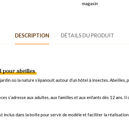
magasin
DESCRIPTION
DÉTAILS DU PRODUIT
l pour abeilles
jardin où la nature s’épanouit autour d’un hôtel à insectes. Abeilles,
s s’adresse aux adultes, aux familles et aux enfants dès 12 ans. Il of
inclus dans la boîte pour servir de modèle et faciliter la réalisation