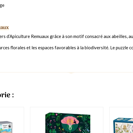
age
uaux
vers d’Apiculture Remuaux grâce à son motif consacré aux abeilles, aux
ources florales et les espaces favorables à la biodiversité. Le puzzle 
rie :