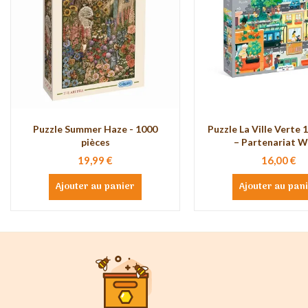
Puzzle Summer Haze - 1000
Puzzle La Ville Verte 
pièces
– Partenariat 
19,99 €
16,00 €
Ajouter au panier
Ajouter au pan