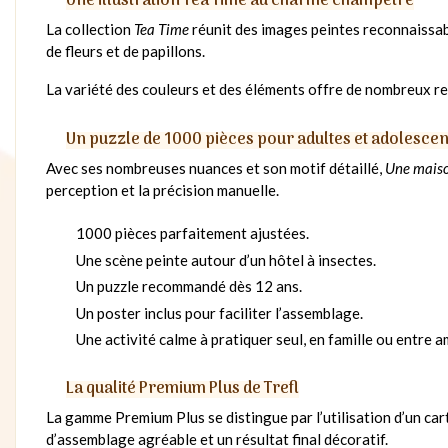
Une illustration Tea Time au charme champêtre
La collection
Tea Time
réunit des images peintes reconnaissabl
de fleurs et de papillons.
La variété des couleurs et des éléments offre de nombreux repè
Un puzzle de 1000 pièces pour adultes et adolescen
Avec ses nombreuses nuances et son motif détaillé,
Une mais
perception et la précision manuelle.
1000 pièces parfaitement ajustées.
Une scène peinte autour d’un hôtel à insectes.
Un puzzle recommandé dès 12 ans.
Un poster inclus pour faciliter l’assemblage.
Une activité calme à pratiquer seul, en famille ou entre a
La qualité Premium Plus de Trefl
La gamme Premium Plus se distingue par l’utilisation d’un car
d’assemblage agréable et un résultat final décoratif.