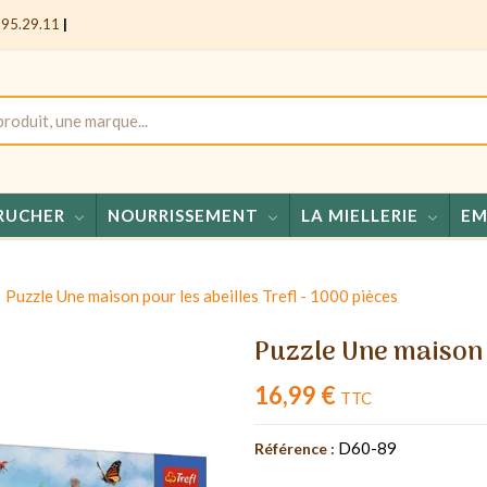
.95.29.11
|
RUCHER
NOURRISSEMENT
LA MIELLERIE
EM
Miels 
Puzzle Une maison pour les abeilles Trefl - 1000 pièces
Puzzle Une maison p
16,99 €
TTC
D60-89
Référence :