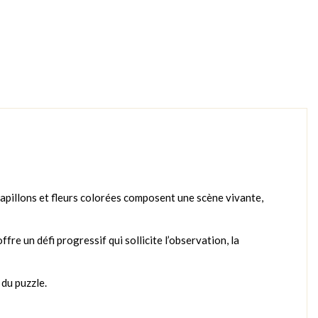
 papillons et fleurs colorées composent une scène vivante,
fre un défi progressif qui sollicite l’observation, la
 du puzzle.