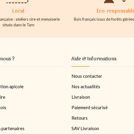
Local
Eco-responsabl
ançaise : ateliers cire et menuiserie
Bois français issus de forêts géré
situés dans le Tarn
nous ?
Aide & Informations
Nous contacter
tion apicole
Nos actualités
ire
Livraison
bois
Paiement sécurisé
Retours
 partenaires
SAV Livraison