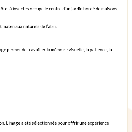
ôtel à insectes occupe le centre d’un jardin bordé de maisons,
t matériaux naturels de l’abri.
age permet de travailler la mémoire visuelle, la patience, la
on. L’image a été sélectionnée pour offrir une expérience