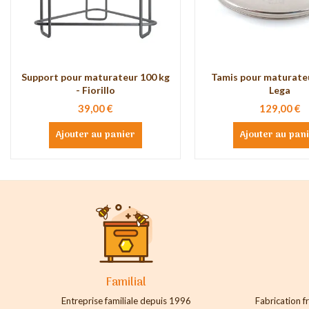
Support pour maturateur 100 kg
Tamis pour maturate
- Fiorillo
Lega
39,00 €
129,00 €
Ajouter au panier
Ajouter au pan
Familial
Entreprise familiale depuis 1996
Fabrication fr