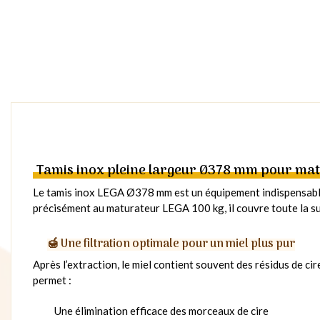
Tamis inox pleine largeur Ø378 mm pour mat
Le tamis inox LEGA Ø378 mm est un équipement indispensable 
précisément au maturateur LEGA 100 kg, il couvre toute la su
🍯 Une filtration optimale pour un miel plus pur
Après l’extraction, le miel contient souvent des résidus de ci
permet :
Une élimination efficace des morceaux de cire