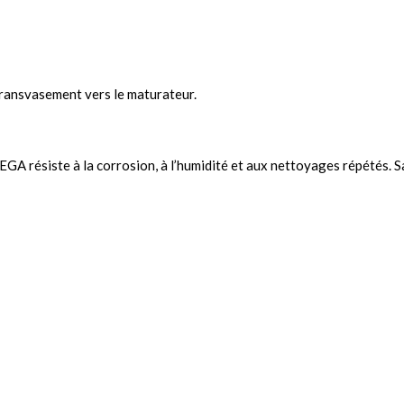
u transvasement vers le maturateur.
 LEGA résiste à la corrosion, à l’humidité et aux nettoyages répétés.