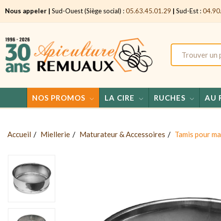
Nous appeler |
Sud-Ouest (Siège social) :
05.63.45.01.29
|
Sud-Est :
04.90
NOS PROMOS
LA CIRE
RUCHES
AU 
Accueil
Miellerie
Maturateur & Accessoires
Tamis pour m