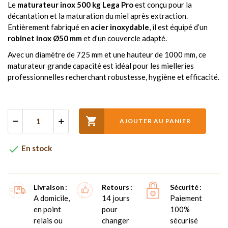
Le
maturateur inox 500 kg Lega Pro
est conçu pour la
décantation et la maturation du miel après extraction.
Entièrement fabriqué en
acier inoxydable
, il est équipé d’un
robinet inox Ø50 mm
et d’un couvercle adapté.
Avec un diamètre de 725 mm et une hauteur de 1000 mm, ce
maturateur grande capacité est idéal pour les mielleries
professionnelles recherchant robustesse, hygiène et efficacité.

AJOUTER AU PANIER

En stock
Livraison
Retours
Sécurité
A domicile,
14 jours
Paiement
en point
pour
100%
relais ou
changer
sécurisé