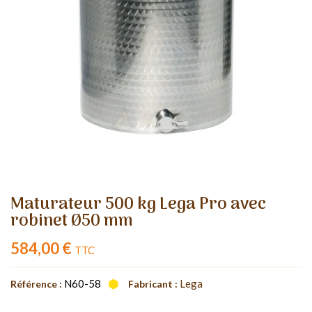
Maturateur 500 kg Lega Pro avec
robinet Ø50 mm
584,00 €
TTC
N60-58
Lega
Référence :
Fabricant :