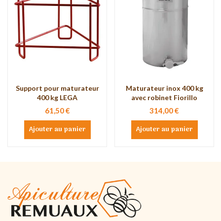
Support pour maturateur
Maturateur inox 400 kg
400 kg LEGA
avec robinet Fiorillo
61,50 €
314,00 €
Ajouter au panier
Ajouter au panier