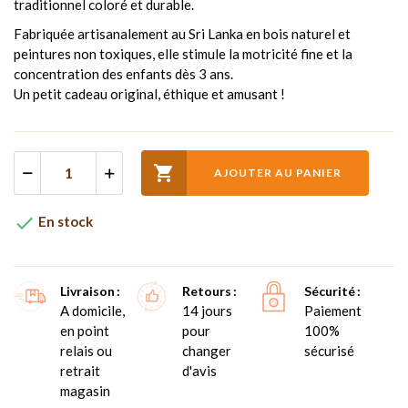
traditionnel coloré et durable.
Fabriquée artisanalement au Sri Lanka en bois naturel et
peintures non toxiques, elle stimule la motricité fine et la
concentration des enfants dès 3 ans.
Un petit cadeau original, éthique et amusant !

AJOUTER AU PANIER

En stock
Livraison
Retours
Sécurité
A domicile,
14 jours
Paiement
en point
pour
100%
relais ou
changer
sécurisé
retrait
d'avis
magasin