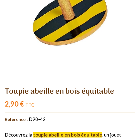
Toupie abeille en bois équitable
2,90 €
TTC
D90-42
Référence :
Découvrez la
toupie abeille en bois équitable
, un jouet