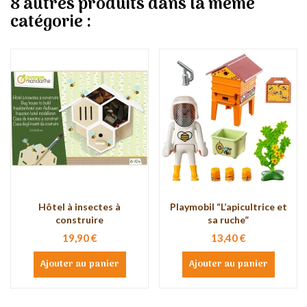
8 autres produits dans la même
catégorie :
Hôtel à insectes à
Playmobil “L’apicultrice et
construire
sa ruche”
19,90 €
13,40 €
Ajouter au panier
Ajouter au panier