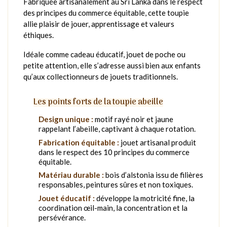
Fabriquée artisanalement au Sri Lanka dans le respect
des principes du commerce équitable, cette toupie
allie plaisir de jouer, apprentissage et valeurs
éthiques.
Idéale comme cadeau éducatif, jouet de poche ou
petite attention, elle s’adresse aussi bien aux enfants
qu’aux collectionneurs de jouets traditionnels.
Les points forts de la toupie abeille
Design unique :
motif rayé noir et jaune
rappelant l’abeille, captivant à chaque rotation.
Fabrication équitable :
jouet artisanal produit
dans le respect des 10 principes du commerce
équitable.
Matériau durable :
bois d’alstonia issu de filières
responsables, peintures sûres et non toxiques.
Jouet éducatif :
développe la motricité fine, la
coordination œil-main, la concentration et la
persévérance.