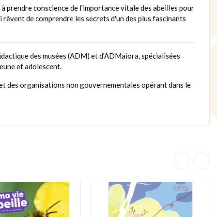
 et à prendre conscience de l'importance vitale des abeilles pour
i rêvent de comprendre les secrets d'un des plus fascinants
 didactique des musées (ADM) et d'ADMaiora, spécialisées
jeune et adolescent.
s et des organisations non gouvernementales opérant dans le