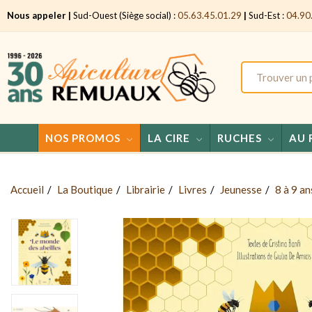
Nous appeler |
Sud-Ouest (Siège social) :
05.63.45.01.29
|
Sud-Est :
04.90
NOS PROMOS
LA CIRE
RUCHES
AU 
Accueil
La Boutique
Librairie
Livres
Jeunesse
8 à 9 an