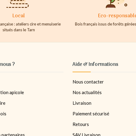
Local
Eco-responsabl
ançaise : ateliers cire et menuiserie
Bois français issus de forêts géré
situés dans le Tarn
nous ?
Aide & Informations
Nous contacter
tion apicole
Nos actualités
ire
Livraison
bois
Paiement sécurisé
Retours
 partenaires
SAV Livraison