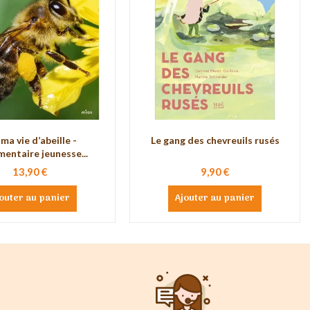
 ma vie d’abeille -
Le gang des chevreuils rusés
entaire jeunesse...
13,90 €
9,90 €
outer au panier
Ajouter au panier