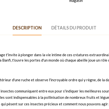
magasin
DESCRIPTION
DÉTAILS DU PRODUIT
age t'invite à plonger dans la vie intime de ces créatures extraordinai
na Banfi, t'ouvre les portes d'un monde où chaque abeille joue un rôle 
térieur d'une ruche et observe l'incroyable ordre qui y règne, de la d
nsectes communiquent entre eux pour s'indiquer les meilleures sourc
s sont indispensables à la pollinisation de nombreux fruits et légum
qui pèsent sur ces insectes précieux et comment nous pouvons agir 