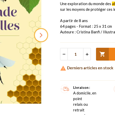
Une exploration du monde des
a
sur les moyens de protéger ces i
A partir de 8 ans
64 pages - Format : 25 x 31 cm
Auteure : Cristina Banfi / Illustr


Derniers articles en stock
Livraison
A domicile, en
point
relais ou
retrait