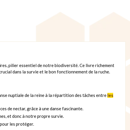
res, pilier essentiel de notre biodiversité. Ce livre richement
crucial dans la survie et le bon fonctionnement de la ruche.
anse nuptiale de la reine à la répartition des tâches entre
les
es de nectar, grâce à une danse fascinante.
es, et donc à notre propre survie.
pour les protéger.