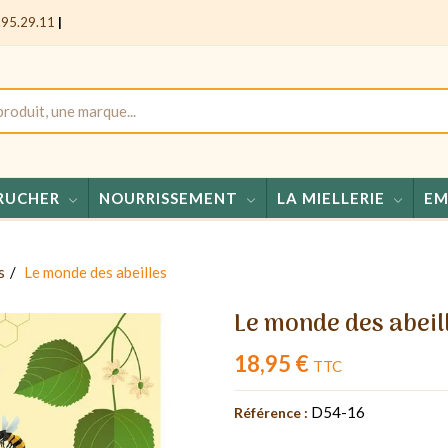
.95.29.11
|
RUCHER
NOURRISSEMENT
LA MIELLERIE
EM
Miel
s
Le monde des abeilles
Le monde des abeil
18,95 €
TTC
D54-16
Référence :