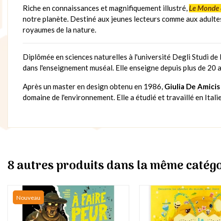
Riche en connaissances et magnifiquement illustré,
Le Monde 
notre planète. Destiné aux jeunes lecteurs comme aux adultes 
royaumes de la nature.
Diplômée en sciences naturelles à l'université Degli Studi de
dans l'enseignement muséal. Elle enseigne depuis plus de 20 an
Après un master en design obtenu en 1986,
Giulia De Amicis
domaine de l'environnement. Elle a étudié et travaillé en Ital
8 autres produits dans la même catégo
Nouveau