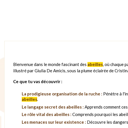
Bienvenue dans le monde fascinant des
abeilles
, où chaque p
illustré par Giulia De Amicis, sous la plume éclairée de Cristi
Ce que tu vas découvrir :
La prodigieuse organisation de la ruche :
Pénètre à l'in
abeilles
.
Le langage secret des abeilles :
Apprends comment ces i
Le rôle vital des abeilles :
Comprends pourquoi les abeille
Les menaces sur leur existence :
Découvre les dangers 