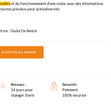
beilles
et du fonctionnement d'une ruche, avec des informations
nsectes précieux pour la biodiversité.
atrice : Giulia De Amicis
AJOUTER AU PANIER
Retours
Sécurité
14 jours pour
Paiement
changer d'avis
100% sécurisé