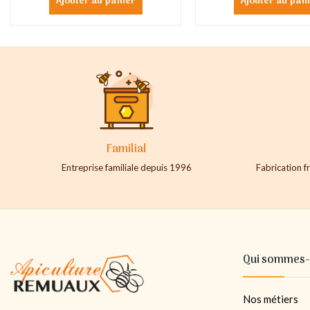
Ajouter au panier
Ajouter au pan
Familial
Entreprise familiale depuis 1996
Fabrication fr
Qui sommes-
Nos métiers