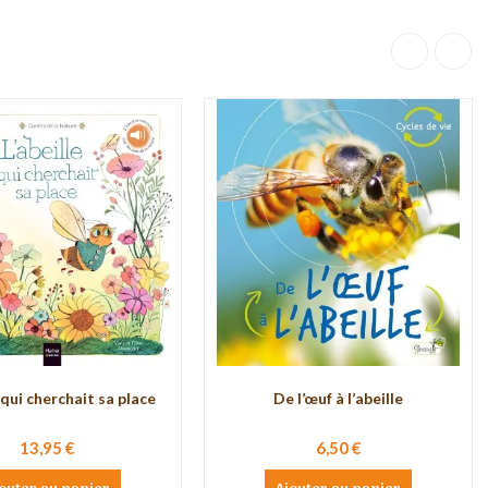
 qui cherchait sa place
De l’œuf à l’abeille
13,95 €
6,50 €