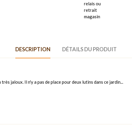
relais ou
retrait
magasin
DESCRIPTION
DÉTAILS DU PRODUIT
rès jaloux. Il n'y a pas de place pour deux lutins dans ce jardin...