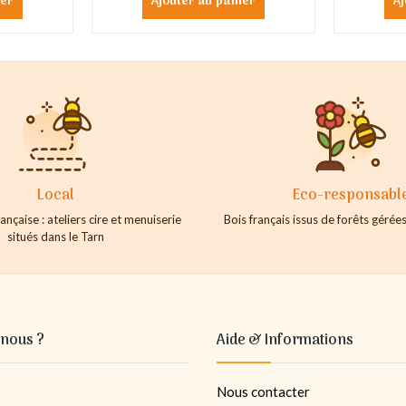
ier
Ajouter au panier
Aj
Local
Eco-responsabl
ançaise : ateliers cire et menuiserie
Bois français issus de forêts géré
situés dans le Tarn
nous ?
Aide & Informations
Nous contacter