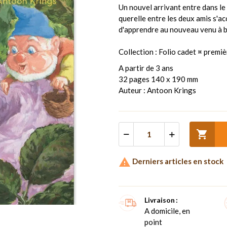
Un nouvel arrivant entre dans le 
querelle entre les deux amis s'ac
d'apprendre au nouveau venu à b
Collection : Folio cadet ¤ premiè
A partir de 3 ans
32 pages 140 x 190 mm
Auteur : Antoon Krings


Derniers articles en stock
Livraison
A domicile, en
point