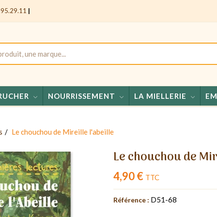
.95.29.11
|
RUCHER
NOURRISSEMENT
LA MIELLERIE
EM
Mie
s
Le chouchou de Mireille l'abeille
Le chouchou de Mire
4,90 €
TTC
D51-68
Référence :