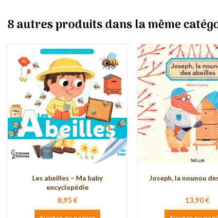
8 autres produits dans la même catégo
Les abeilles – Ma baby
Joseph, la nounou des
encyclopédie
8,95 €
13,90 €