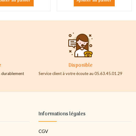
outer au panier
Ajouter au panier
e
Disponible
es durablement
Service client à votre écoute au 05.63.45.01.29
Informations légales
CGV