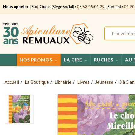
Nous appeler |
Sud-Ouest (Siège social) :
05.63.45.01.29
|
Sud-Est :
04.90
NOS PROMOS
LA CIRE
RUCHES
AU 
Accueil
La Boutique
Librairie
Livres
Jeunesse
3 à 5 an